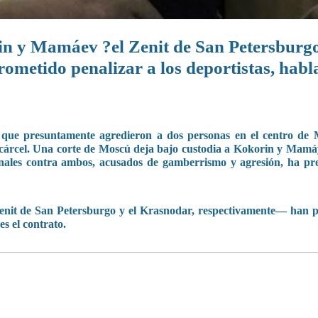
n y Mamáev ?el Zenit de San Petersburgo
ometido penalizar a los deportistas, hab
que presuntamente agredieron a dos personas en el centro de 
e cárcel. Una corte de Moscú deja bajo custodia a Kokorin y Mamá
minales contra ambos, acusados de gamberrismo y agresión, ha pre
nit de San Petersburgo y el Krasnodar, respectivamente— han 
es el contrato.