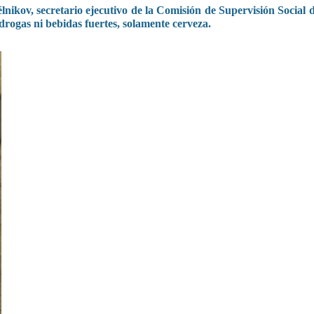
ikov, secretario ejecutivo de la Comisión de Supervisión Social 
drogas ni bebidas fuertes, solamente cerveza.