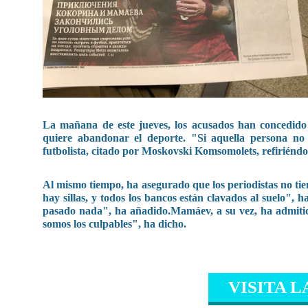
La mañana de este jueves, los acusados han concedido 
quiere abandonar el deporte. "Si aquella persona no
futbolista, citado por Moskovski Komsomolets, refiriéndose
Al mismo tiempo, ha asegurado que los periodistas no ti
hay sillas, y todos los bancos están clavados al suelo", h
pasado nada", ha añadido.Mamáev, a su vez, ha admiti
somos los culpables", ha dicho.
VISITA L