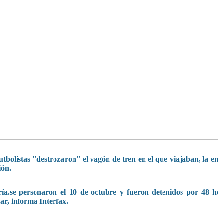
bolistas "destrozaron" el vagón de tren en el que viajaban, la e
ión.
aría.se personaron el 10 de octubre y fueron detenidos por 48 h
ar, informa Interfax.