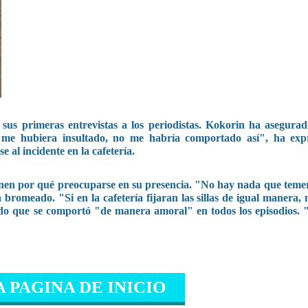
sus primeras entrevistas a los periodistas. Kokorin ha asegura
 me hubiera insultado, no me habría comportado así", ha exp
 al incidente en la cafetería.
enen por qué preocuparse en su presencia. "No hay nada que temer
a bromeado. "Si en la cafetería fijaran las sillas de igual manera,
do que se comportó "de manera amoral" en todos los episodios. 
A PAGINA DE INICIO