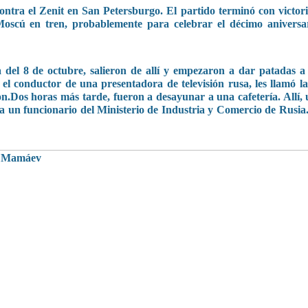
ntra el Zenit en San Petersburgo. El partido terminó con victoria
 Moscú en tren, probablemente para celebrar el décimo aniversa
 del 8 de octubre, salieron de allí y empezaron a dar patadas a 
 el conductor de una presentadora de televisión rusa, les llamó l
Dos horas más tarde, fueron a desayunar a una cafetería. Allí, u
a un funcionario del Ministerio de Industria y Comercio de Rusia