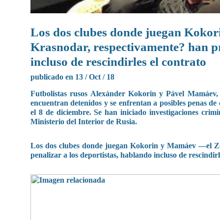
Los dos clubes donde juegan Kokori
Krasnodar, respectivamente? han pr
incluso de rescindirles el contrato
publicado en 13 / Oct / 18
Futbolistas rusos Alexánder Kokorin y Pável Mamáev, 
encuentran detenidos y se enfrentan a posibles penas d
el 8 de diciembre. Se han iniciado investigaciones cri
Ministerio del Interior de Rusia.
Los dos clubes donde juegan Kokorin y Mamáev —el Ze
penalizar a los deportistas, hablando incluso de rescindirl