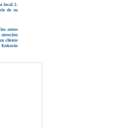
 local 2-
rio de su
los autos
a atención
n cliente
. Kokorin