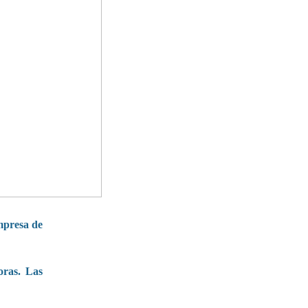
mpresa de
oras. Las