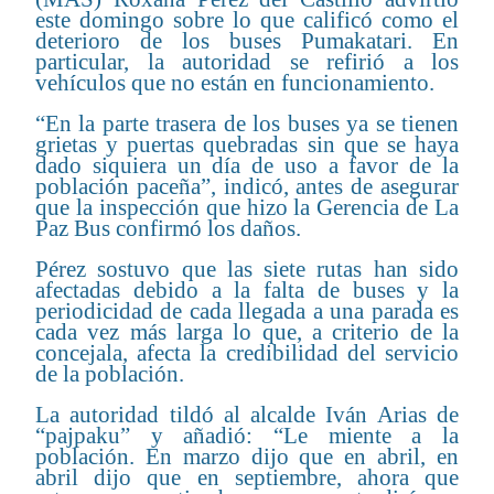
este domingo sobre lo que calificó como el
deterioro de los buses Pumakatari. En
particular, la autoridad se refirió a los
vehículos que no están en funcionamiento.
“En la parte trasera de los buses ya se tienen
grietas y puertas quebradas sin que se haya
dado siquiera un día de uso a favor de la
población paceña”, indicó, antes de asegurar
que la inspección que hizo la Gerencia de La
Paz Bus confirmó los daños.
Pérez sostuvo que las siete rutas han sido
afectadas debido a la falta de buses y la
periodicidad de cada llegada a una parada es
cada vez más larga lo que, a criterio de la
concejala, afecta la credibilidad del servicio
de la población.
La autoridad tildó al alcalde Iván Arias de
“pajpaku” y añadió: “Le miente a la
población. En marzo dijo que en abril, en
abril dijo que en septiembre, ahora que