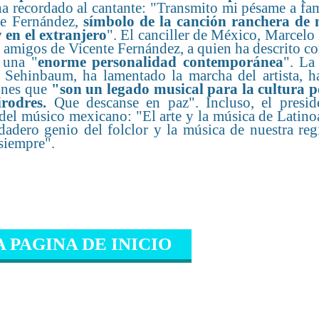
recordado al cantante: "Transmito mi pésame a fami
te Fernández,
símbolo de la canción ranchera de 
 en el extranjero
". El canciller de México, Marcelo
y amigos de Vicente Fernández, a quien ha descrito 
 una "
enorme personalidad contemporánea
". La
Sehinbaum, ha lamentado la marcha del artista, h
iones que
"son un legado musical para la cultura p
irodres.
Que descanse en paz". Incluso, el presid
del músico mexicano: "El arte y la música de Latino
dadero genio del folclor y la música de nuestra reg
 siempre".
A PAGINA DE INICIO
IONADO