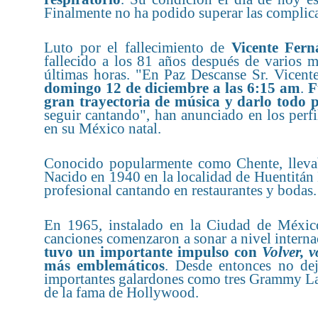
Finalmente no ha podido superar las complica
Luto por el fallecimiento de
Vicente Fern
fallecido a los 81 años después de varios 
últimas horas. "En Paz Descanse Sr. Vicent
domingo 12 de diciembre a las 6:15 am
.
F
gran trayectoria de música y darlo todo 
seguir cantando", han anunciado en los perf
en su México natal.
Conocido popularmente como Chente, llevab
Nacido en 1940 en la localidad de Huentitán E
profesional cantando en restaurantes y bodas.
En 1965, instalado en la Ciudad de México
canciones comenzaron a sonar a nivel intern
tuvo un importante impulso con
Volver, v
más emblemáticos
. Desde entonces no dej
importantes galardones como tres Grammy Lati
de la fama de Hollywood.