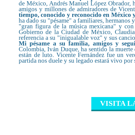
de México, Andrés Manuel López Obrador, ha 
amigos y millones de admiradores de Vicen
tiempo, conocido y reconocido en México y
ha dado su "pésame" a familiares, hermanos 
"gran figura de la música mexicana" y con
Gobierno de la Ciudad de México, Claudia 
referencia a su "inigualable voz" y sus canc
Mi pésame a su familia, amigos y segu
Colombia, Iván Duque, ha sentido la muerte 
están de luto. Vicente Fernández fue un ver
partida nos duele y su legado estará vivo por
VISITA L
CONTENIDO RELAC