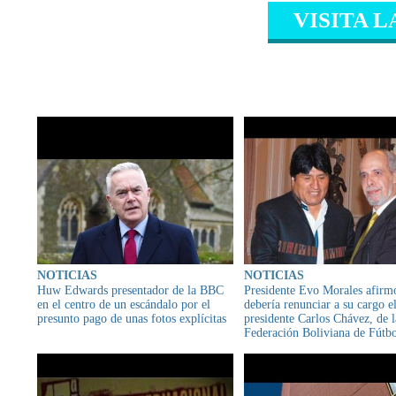
VISITA L
CONTENIDO RELAC
NOTICIAS
NOTICIAS
Huw Edwards presentador de la BBC
Presidente Evo Morales afirm
en el centro de un escándalo por el
debería renunciar a su cargo e
presunto pago de unas fotos explícitas
presidente Carlos Chávez, de l
Federación Boliviana de Fútb