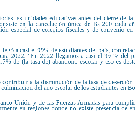
odas las unidades educativas antes del cierre de la
onsiste en la cancelación única de Bs 200 cada añ
ción especial de colegios fiscales y de convenio en
legó a casi el 99% de estudiantes del país, con relac
 para 2022. “En 2022 llegamos a casi el 99 % del p
1,7% de (la tasa de) abandono escolar y eso es dest
contribuir a la disminución de la tasa de deserción 
culminación del año escolar de los estudiantes en Bo
 Banco Unión y de las Fuerzas Armadas para cumplir
larmente en regiones donde no existe presencia de e