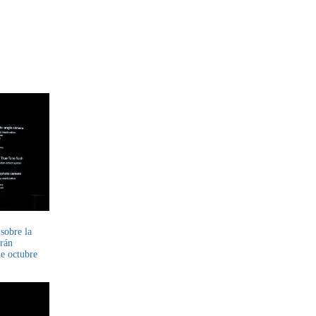
sobre la
rán
de octubre