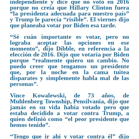
independiente y dice que no votó en 2016
porque no creía que Hillary Clinton fuera
“la presidenta adecuada para nuestro país”
y Trump le parecía “risible”. El viernes dijo
que planeaba votar por Biden esa tarde.
“Sé cuán importante es votar, pero no
lograba aceptar las opciones en ese
momento”, dijo Dibble, en referencia a la
elección de 2016. Dijo que votaría por Biden
porque “realmente quiero un cambio. No
puedo creer que tengamos un presidente
que, por la noche en la cama tuitea
disparates y simplemente habla mal de las
personas”.
Vince Kowalewski, de 73 años, de
Muhlenberg Township, Pensilvania, dijo que
jamás en su vida había votado pero que
estaba decidido a votar contra Trump, a
quien definió como “el peor presidente que
hemos tenido”.
“Tengo que ir ahí y votar contra él” dijo