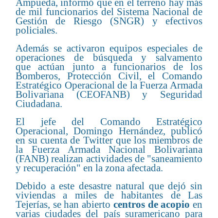
Ampueda, informó que en el terreno hay más
de mil funcionarios del Sistema Nacional de
Gestión de Riesgo (SNGR) y efectivos
policiales.
Además se activaron equipos especiales de
operaciones de búsqueda y salvamento
que actúan junto a funcionarios de los
Bomberos, Protección Civil, el Comando
Estratégico Operacional de la Fuerza Armada
Bolivariana (CEOFANB) y Seguridad
Ciudadana.
El jefe del Comando Estratégico
Operacional, Domingo Hernández, publicó
en su cuenta de Twitter que los miembros de
la Fuerza Armada Nacional Bolivariana
(FANB) realizan actividades de "saneamiento
y recuperación" en la zona afectada.
Debido a este desastre natural que dejó sin
viviendas a miles de habitantes de Las
Tejerías, se han abierto
centros de acopio
en
varias ciudades del país suramericano para