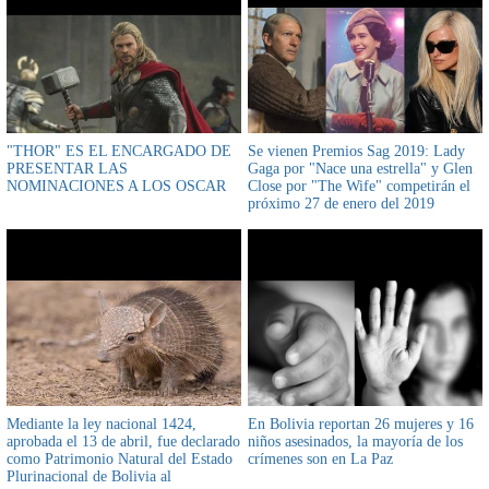
"THOR" ES EL ENCARGADO DE
Se vienen Premios Sag 2019: Lady
PRESENTAR LAS
Gaga por "Nace una estrella" y Glen
NOMINACIONES A LOS OSCAR
Close por "The Wife" competirán el
próximo 27 de enero del 2019
Mediante la ley nacional 1424,
En Bolivia reportan 26 mujeres y 16
aprobada el 13 de abril, fue declarado
niños asesinados, la mayoría de los
como Patrimonio Natural del Estado
crímenes son en La Paz
Plurinacional de Bolivia al