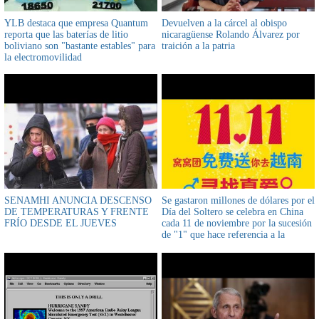
YLB destaca que empresa Quantum
Devuelven a la cárcel al obispo
reporta que las baterías de litio
nicaragüense Rolando Álvarez por
boliviano son "bastante estables" para
traición a la patria
la electromovilidad
SENAMHI ANUNCIA DESCENSO
Se gastaron millones de dólares por el
DE TEMPERATURAS Y FRENTE
Día del Soltero se celebra en China
FRÍO DESDE EL JUEVES
cada 11 de noviembre por la sucesión
de "1" que hace referencia a la
soltería