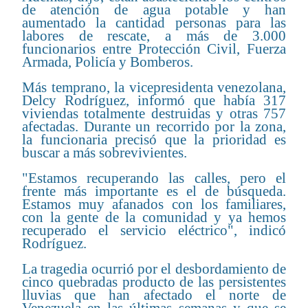
de atención de agua potable y han
aumentado la cantidad personas para las
labores de rescate, a más de 3.000
funcionarios entre Protección Civil, Fuerza
Armada, Policía y Bomberos.
Más temprano, la vicepresidenta venezolana,
Delcy Rodríguez, informó que había 317
viviendas totalmente destruidas y otras 757
afectadas. Durante un recorrido por la zona,
la funcionaria precisó que la prioridad es
buscar a más sobrevivientes.
"Estamos recuperando las calles, pero el
frente más importante es el de búsqueda.
Estamos muy afanados con los familiares,
con la gente de la comunidad y ya hemos
recuperado el servicio eléctrico", indicó
Rodríguez.
La tragedia ocurrió por el desbordamiento de
cinco quebradas producto de las persistentes
lluvias que han afectado el norte de
Venezuela en las últimas semanas y que se