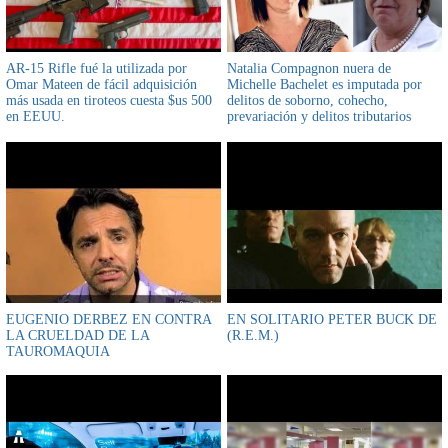
AR-15 Rifle fué la utilizada por
Natalia Compagnon nuera de
Omar Mateen de fácil adquisición
Michelle Bachelet es imputada por
más usada en tiroteos cuesta $us 500
delitos de soborno, cohecho,
en EEUU.
prevariación y delitos tributarios
entre otros
EUGENIO DERBEZ EN CONTRA
EN SOLITARIO PETER BUCK DE
LA CRUELDAD DE LA
(R.E.M.)
TAUROMAQUIA