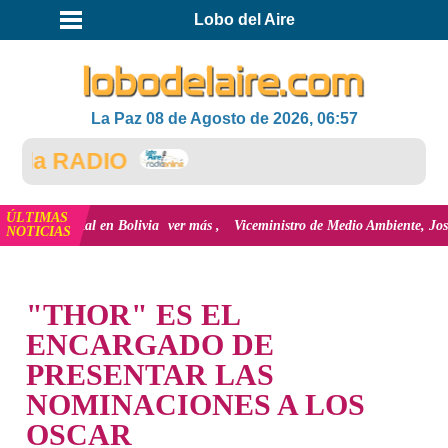
Lobo del Aire
La Paz 08 de Agosto de 2026, 06:57
 la RADIO
ÚLTIMAS
ón Digital en Bolivia
ver más
Viceministro de Medio Ambiente, José Ernesto
NOTICIAS
INICIO
"THOR" ES EL
ENCARGADO DE
PRESENTAR LAS
NOMINACIONES A LOS
OSCAR