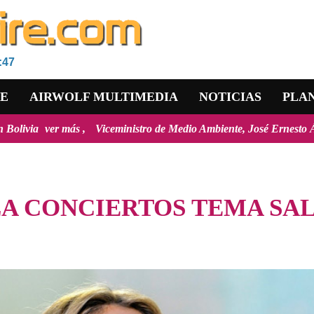
:47
RE
AIRWOLF MULTIMEDIA
NOTICIAS
PLA
s
Viceministro de Medio Ambiente, José Ernesto Ávila: "la mayoría 
LA CONCIERTOS TEMA SA