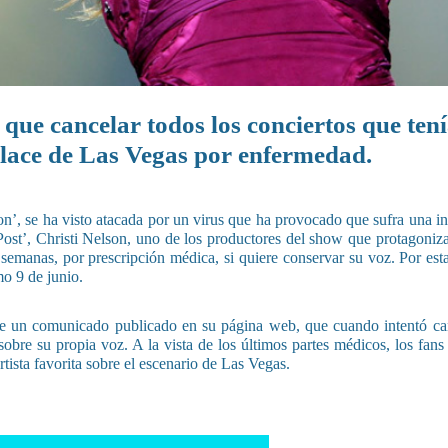
 que cancelar todos los conciertos que ten
lace de Las Vegas por enfermedad.
on’, se ha visto atacada por un virus que ha provocado que sufra una i
ost’, Christi Nelson, uno de los productores del show que protagoniz
emanas, por prescripción médica, si quiere conservar su voz. Por esta
mo 9 de junio.
 de un comunicado publicado en su página web, que cuando intentó ca
obre su propia voz. A la vista de los últimos partes médicos, los fans
tista favorita sobre el escenario de Las Vegas.