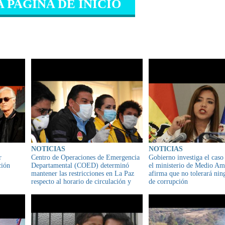
A PAGINA DE INICIO
IONADO
NOTICIAS
NOTICIAS
r
Centro de Operaciones de Emergencia
Gobierno investiga el caso
ción
Departamental (COED) determinó
el ministerio de Medio Am
mantener las restricciones en La Paz
afirma que no tolerará ni
respecto al horario de circulación y
de corrupción
actividades comerciales.