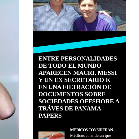
ENTRE PERSONALIDADES
DE TODO EL MUNDO
APARECEN MACRI, MESSI
Y UN EX SECRETARIO K
EN UNA FILTRACIÓN DE
DOCUMENTOS SOBRE
SOCIEDADES OFFSHORE A
TRÁVES DE PANAMA
PAPERS
MÉDICOS CONSIDERAN
Médicos consideran que
QUE GOBIERNO DEBE