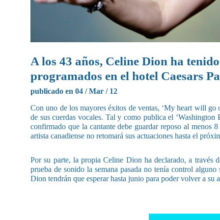
A los 43 años, Celine Dion ha tenido
programados en el hotel Caesars Pa
publicado en 04 / Mar / 12
Con uno de los mayores éxitos de ventas, ‘My heart will go 
de sus cuerdas vocales. Tal y como publica el ‘Washington P
confirmado que la cantante debe guardar reposo al menos 8 s
artista canadiense no retomará sus actuaciones hasta el próxi
Por su parte, la propia Celine Dion ha declarado, a través
prueba de sonido la semana pasada no tenía control alguno s
Dion tendrán que esperar hasta junio para poder volver a su ar