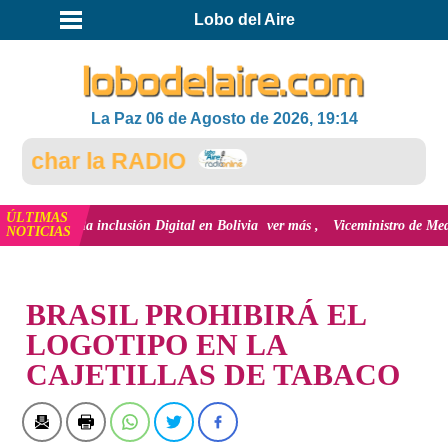
Lobo del Aire
La Paz 06 de Agosto de 2026, 19:14
char la RADIO
ÚLTIMAS
ión y la inclusión Digital en Bolivia
ver más
Viceministro de Medio Ambie
NOTICIAS
INICIO
BRASIL PROHIBIRÁ EL
LOGOTIPO EN LA
CAJETILLAS DE TABACO