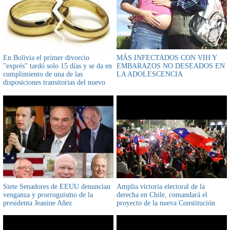
En Bolivia el primer divorcio
MÁS INFECTADOS CON VIH Y
"exprés" tardó solo 15 días y se da en
EMBARAZOS NO DESEADOS EN
cumplimiento de una de las
LA ADOLESCENCIA
disposiciones transitorias del nuevo
Código de las Familias y del Proceso
Familiar
Siete Senadores de EEUU denuncian
Amplia victoria electoral de la
venganza y prorroguismo de la
derecha en Chile, comandará el
presidenta Jeanine Añez
proyecto de la nueva Constitución