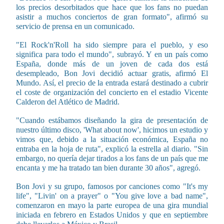
los precios desorbitados que hace que los fans no puedan
asistir a muchos conciertos de gran formato", afirmó su
servicio de prensa en un comunicado.
"El Rock'n'Roll ha sido siempre para el pueblo, y eso
significa para todo el mundo", subrayó. Y en un país como
España, donde más de un joven de cada dos está
desempleado, Bon Jovi decidió actuar gratis, afirmó El
Mundo. Así, el precio de la entrada estará destinado a cubrir
el coste de organización del concierto en el estadio Vicente
Calderon del Atlético de Madrid.
"Cuando estábamos diseñando la gira de presentación de
nuestro último disco, 'What about now', hicimos un estudio y
vimos que, debido a la situación económica, España no
entraba en la hoja de ruta", explicó la estrella al diario. "Sin
embargo, no quería dejar tirados a los fans de un país que me
encanta y me ha tratado tan bien durante 30 años", agregó.
Bon Jovi y su grupo, famosos por canciones como "It's my
life", "Livin' on a prayer" o "You give love a bad name",
comenzaron en mayo la parte europea de una gira mundial
iniciada en febrero en Estados Unidos y que en septiembre