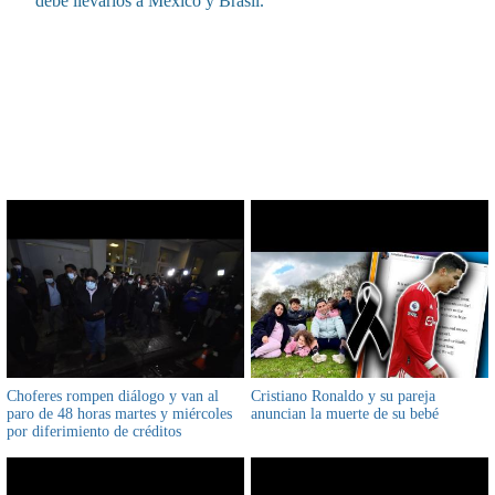
debe llevarlos a México y Brasil.
CONTENIDO RELACIONADO
Choferes rompen diálogo y van al
Cristiano Ronaldo y su pareja
paro de 48 horas martes y miércoles
anuncian la muerte de su bebé
por diferimiento de créditos