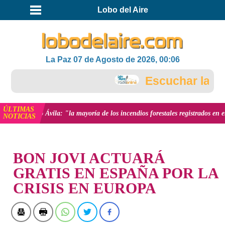
Lobo del Aire
La Paz 07 de Agosto de 2026, 00:06
Escuchar la RAD
ÚLTIMAS
nesto Ávila: "la mayoría de los incendios forestales registrados en el país fu
NOTICIAS
INICIO
BON JOVI ACTUARÁ
GRATIS EN ESPAÑA POR LA
CRISIS EN EUROPA