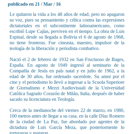
publicado en 21 / Mar / 16
Le quitaron la vida a los 48 años de edad, pero no apagaron
su voz, pues su pensamiento y crítica contra las expresiones
dictatoriales en el subcontinente latinoamericano, como
escribió Lupe Cajías, perviven en el tiempo. La obra de Luis
Espinal, desde su llegada a Bolivia el 6 de agosto de 1968,
no tiene fronteras. Fue cineasta, maestro, impulsor de la
teología de la liberación y periodista combativo.
Nació el 2 de febrero de 1932 en San Fructuoso de Bages,
España. En agosto de 1949 ingresó al seminario de la
Compañía de Jesús en país natal y en julio de 1962, a la
edad de 30 años, fue ordenado sacerdote. Su amor por el
cine y el periodismo lo llevó a ingresar a la Scuola Superiore
de Giornalismo e Mezzi Audiovisuali de la Universidad
Católica Sagrado Corazón de Milán, Italia, después de haber
sacado su licenciatura en Teología.
Cerca de la medianoche del viernes 22 de marzo, en 1980,
100 metros antes de llegar a su casa, en la calle Díaz Romero
de la ciudad de La Paz, fue abordado por agentes de la
dictadura de Luis García Meza, que posteriormente lo
torturaron y mataron.