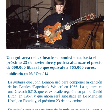
Una guitarra del ex beatle se pondrá en subasta el
próximo 23 de noviembre y podría alcanzar el precio
de 600.000 libras lo que equivale a 765.000 euros.
publicado en 08 / Oct / 14
La guitarra que John Lennon usó para componer la canción
de los Beatles ‘Paperback Writter’ en 1966. La guitarra es
una Gretsch 6210, que el ex beatle regaló a su primo David
Birch, en 1967, y que ahora será subastada en Le Meridien
Hotel, en Picadilly, el próximo 23 de noviembre.
Se calcula que por esta joya de la música se pueda llegar a