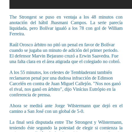
The Strongest se puso en ventaja a los 48 minutos con
anotación del hábil Jhasmani Campos. La serie parecía
liquidada, pero Bolívar igualó a los 78 con gol de William
Ferreira.
Raúl Orosco árbitro no pitó un penal en favor de Bolívar
cuando se jugaba un minuto de adición del primer periodo.
El defensor Marvin Bejarano cruzó a Erwin Saavedra. Fue
una falta clara en el área atigrada que el colegiado no cobró.
A los 55 minutos, los celestes de Tembladerani también
reclamaron penal por una dudosa infracción de Edinson
Carcelén en contra de Juan Miguel Callejón. "Nos nos ganó
el rival, nos ganó en árbitro", dijo Vinícius Eutrópio en la
conferencia de prensa.
Ahora se medirá ante Jorge Wilstermann que dejó en el
camino a San José con un global de 5-0.
La final será disputada entre The Strongest y Wilstermann,
teniendo éste segundo la potestad de elegir si comienza la