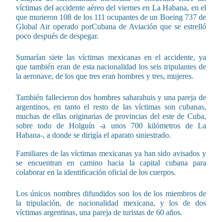
víctimas del accidente aéreo del viernes en La Habana, en el
que murieron 108 de los 111 ocupantes de un Boeing 737 de
Global Air operado porCubana de Aviación que se estrelló
poco después de despegar.
Sumarían siete las víctimas mexicanas en el accidente, ya
que también eran de esta nacionalidad los seis tripulantes de
la aeronave, de los que tres eran hombres y tres, mujeres.
También fallecieron dos hombres saharahuis y una pareja de
argentinos, en tanto el resto de las víctimas son cubanas,
muchas de ellas originarias de provincias del este de Cuba,
sobre todo de Holguín -a unos 700 kilómetros de La
Habana-, a donde se dirigía el aparato siniestrado.
Familiares de las víctimas mexicanas ya han sido avisados y
se encuentran en camino hacia la capital cubana para
colaborar en la identificación oficial de los cuerpos.
Los únicos nombres difundidos son los de los miembros de
la tripulación, de nacionalidad mexicana, y los de dos
víctimas argentinas, una pareja de turistas de 60 años.