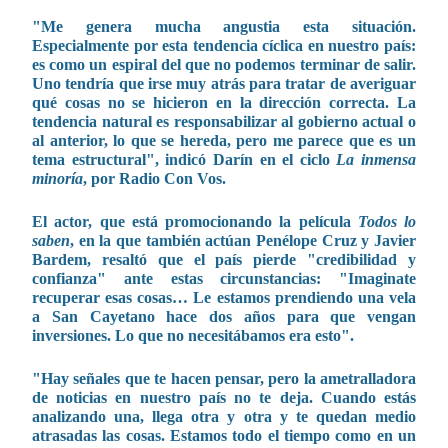
"Me genera mucha angustia esta situación.
Especialmente por esta tendencia cíclica en nuestro país:
es como un espiral del que no podemos terminar de salir.
Uno tendría que irse muy atrás para tratar de averiguar
qué cosas no se hicieron en la dirección correcta. La
tendencia natural es responsabilizar al gobierno actual o
al anterior, lo que se hereda, pero me parece que es un
tema estructural", indicó Darín en el ciclo
La inmensa
minoría
, por Radio Con Vos.
El actor, que está promocionando la película
Todos lo
saben
, en la que también actúan Penélope Cruz y Javier
Bardem, resaltó que el país pierde "credibilidad y
confianza" ante estas circunstancias: "Imaginate
recuperar esas cosas… Le estamos prendiendo una vela
a San Cayetano hace dos años para que vengan
inversiones. Lo que no necesitábamos era esto".
"Hay señales que te hacen pensar, pero la ametralladora
de noticias en nuestro país no te deja. Cuando estás
analizando una, llega otra y otra y te quedan medio
atrasadas las cosas. Estamos todo el tiempo como en un