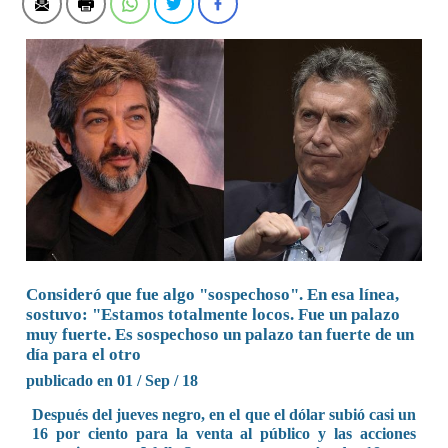
Consideró que fue algo "sospechoso". En esa línea,
sostuvo: "Estamos totalmente locos. Fue un palazo
muy fuerte. Es sospechoso un palazo tan fuerte de un
día para el otro
publicado en 01 / Sep / 18
Después del jueves negro, en el que el dólar subió casi un
16 por ciento para la venta al público y las acciones