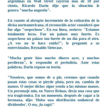
argentinas en Wall Street cayeron más de 18 por
ciento, Ricardo Darín dijo que la situación le
genera "mucha angustia".
En cuanto al abrupto incremento de la cotización de la
divisa norteamericana, el reconocido actor consideró que
fue algo "sospechoso". En esa línea, sostuvo: "Estamos
totalmente locos. Fue un palazo muy fuerte. Es
sospechoso un palazo tan fuerte de un día para el otro.
¿A vos no te hace ruido?", le preguntó a su
entrevistador, Reynaldo Sietecase.
"Mucha gente hizo mucho dinero ayer, y muchos
perdieron", le respondió el periodista. Ante estas
palabras, Darín expuso su teoría.
"Nosotros, que somos de a pie, creemos que cuando
pasan estas cosas se pierde plata, pero no, cambia de
manos. O mejor dicho: sigue yendo a las mismas manos.
Un personaje mío, en Nueve Reinas, decía una cosa que
era tragicómica. En un momento, después de cagar a la
hermana, dijo: 'Hubo una distribución unilateral de
dividendos'. O sea, ¡la cagó!"