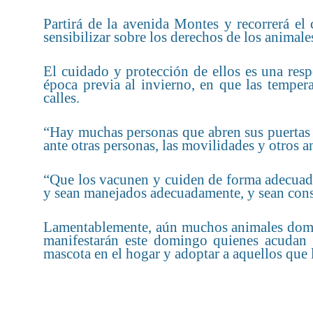
Partirá de la avenida Montes y recorrerá el 
sensibilizar sobre los derechos de los animale
El cuidado y protección de ellos es una res
época previa al invierno, en que las temper
calles.
“Hay muchas personas que abren sus puertas t
ante otras personas, las movilidades y otros a
“Que los vacunen y cuiden de forma adecuada,
y sean manejados adecuadamente, y sean cons
Lamentablemente, aún muchos animales domés
manifestarán este domingo quienes acudan a
mascota en el hogar y adoptar a aquellos que 