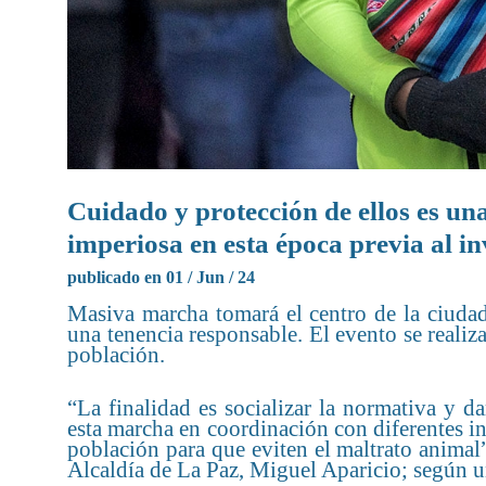
Cuidado y protección de ellos es un
imperiosa en esta época previa al i
publicado en 01 / Jun / 24
Masiva marcha tomará el centro de la ciudad
una tenencia responsable. El evento se realiza
población.
“La finalidad es socializar la normativa y d
esta marcha en coordinación con diferentes in
población para que eviten el maltrato animal
Alcaldía de La Paz, Miguel Aparicio; según un