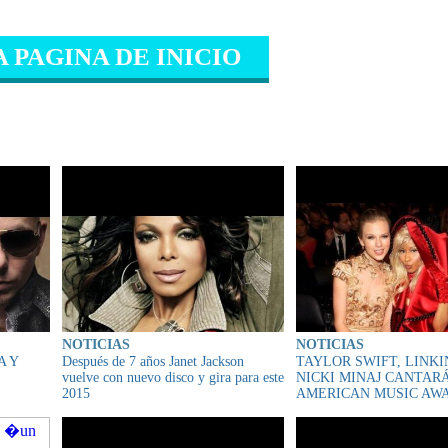
A PAGINA DE INICIO
IONADO
NOTICIAS
NOTICIAS
A Y
Después de 7 años Janet Jackson
TAYLOR SWIFT, LINKI
vuelve con nuevo disco y gira para este
NICKI MINAJ CANTAR
2015
AMERICAN MUSIC AW