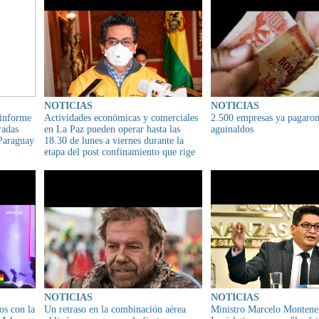
NOTICIAS
NOTICIAS
 informe
Actividades económicas y comerciales
2.500 empresas ya pagaron
radas
en La Paz pueden operar hasta las
aguinaldos
 Paraguay
18.30 de lunes a viernes durante la
etapa del post confinamiento que rige
en el país
NOTICIAS
NOTICIAS
os con la
Un retraso en la combinación aérea
Ministro Marcelo Monteneg