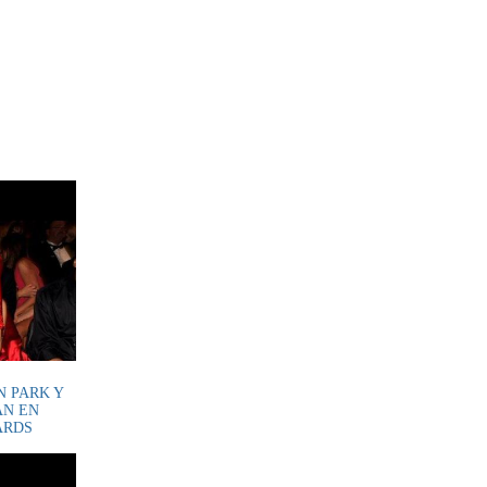
N PARK Y
ÁN EN
ARDS