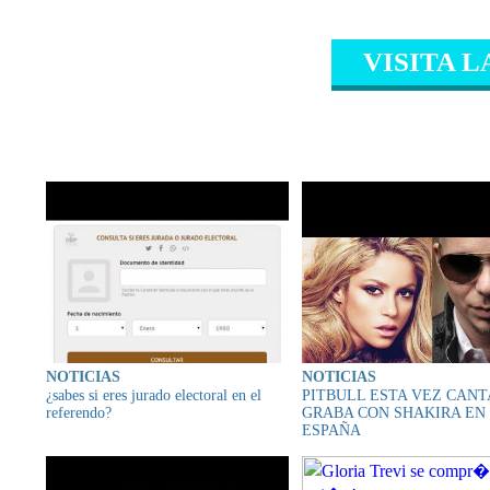
VISITA L
CONTENIDO RELAC
NOTICIAS
NOTICIAS
¿sabes si eres jurado electoral en el
PITBULL ESTA VEZ CANT
referendo?
GRABA CON SHAKIRA EN
ESPAÑA