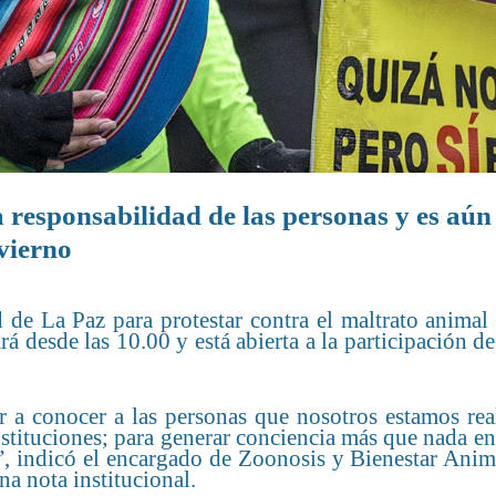
a responsabilidad de las personas y es aú
nvierno
 de La Paz para protestar contra el maltrato animal
rá desde las 10.00 y está abierta a la participación de
ar a conocer a las personas que nosotros estamos re
stituciones; para generar conciencia más que nada en
”, indicó el encargado de Zoonosis y Bienestar Anim
a nota institucional.