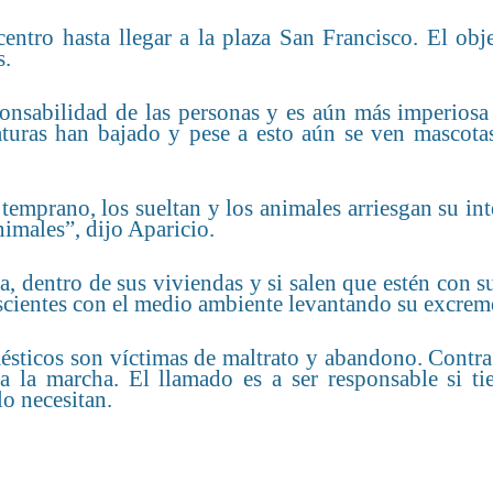
centro hasta llegar a la plaza San Francisco. El obj
s.
ponsabilidad de las personas y es aún más imperiosa
aturas han bajado y pese a esto aún se ven mascotas
emprano, los sueltan y los animales arriesgan su in
nimales”, dijo Aparicio.
 dentro de sus viviendas y si salen que estén con s
cientes con el medio ambiente levantando su excrem
ticos son víctimas de maltrato y abandono. Contra 
 la marcha. El llamado es a ser responsable si ti
lo necesitan.