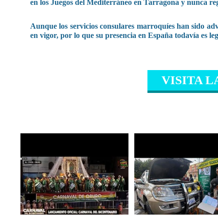
en los Juegos del Mediterráneo en Tarragona y nunca reg
Aunque los servicios consulares marroquíes han sido a
en vigor, por lo que su presencia en España todavía es leg
VISITA L
CONTENIDO RELAC