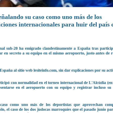
señalando su caso como uno más de los
ciones internacionales para huir del país
nal sub-20 ha emigrado clandestinamente a España tras partici
r en secreto a su equipo en el mismo aeropuerto, justo antes de r
aña al sitio web lesiteinfo.com, sin dar explicaciones por su acti
icipó con normalidad en el torneo internacional de L'Alcúdia (en 
esentarse en el aeropuerto con su equipo y registrar incluso su 
 caso como uno más de los deportistas que aprovechan compe
plo, el caso de los dos judocas marroquíes que el pasado junio pa