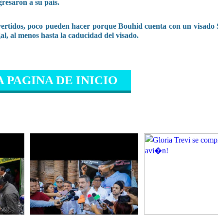
resaron a su país.
dvertidos, poco pueden hacer porque Bouhid cuenta con un visado
al, al menos hasta la caducidad del visado.
A PAGINA DE INICIO
IONADO