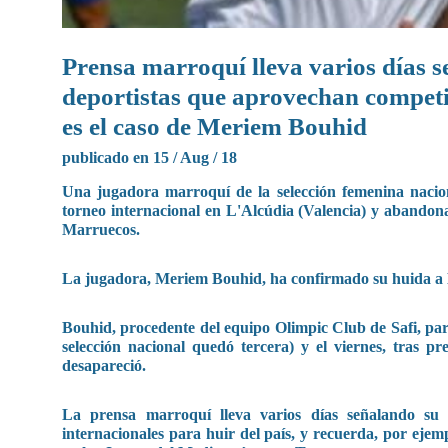
Prensa marroquí lleva varios días 
deportistas que aprovechan competi
es el caso de Meriem Bouhid
publicado en 15 / Aug / 18
Una jugadora marroquí de la selección femenina nacio
torneo internacional en L'Alcúdia (Valencia) y abandona
Marruecos.
La jugadora, Meriem Bouhid, ha confirmado su huida a Esp
Bouhid, procedente del equipo Olimpic Club de Safi, part
selección nacional quedó tercera) y el viernes, tras pr
desapareció.
La prensa marroquí lleva varios días señalando su
internacionales para huir del país, y recuerda, por ejem