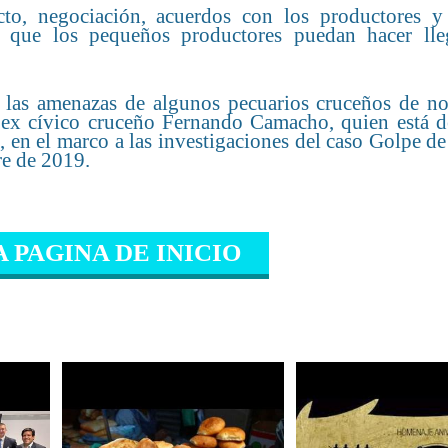
cto, negociación, acuerdos con los productores y
ar que los pequeños productores puedan hacer lle
e las amenazas de algunos pecuarios cruceños de no
 al ex cívico cruceño Fernando Camacho, quien está 
 en el marco a las investigaciones del caso Golpe d
re de 2019.
A PAGINA DE INICIO
IONADO