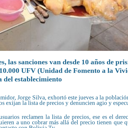
s, las sanciones van desde 10 años de pris
a 10.000 UFV (Unidad de Fomento a la Viv
a del establecimiento
idor, Jorge Silva, exhortó este jueves a la població
 exijan la lista de precios y denuncien agio y espec
uarios reclamen la lista de precios, ese es el dere
eren a uno cobrar más allá del precio tienen que qu
contacto con Bolivia Tv.