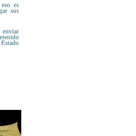
 eso es
gar sus
 enviar
detenido
e Estado