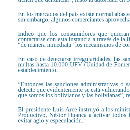
En los mercados del país existe normal abastec
sin embargo, algunos comerciantes aprovecharo
Indicó que los consumidores que quieran
contactarse con esta instancia a través de la
“de manera inmediata” los mecanismos de cont
En caso de detectarse irregularidades, las sa
multas hasta 10.000 UFV (Unidad de Fomento
establecimiento.
“Entonces las sanciones administrativas o sa
detecte que evidentemente se está vulnerando
que somos los bolivianos y las bolivianas”, r
El presidente Luis Arce instruyó a los mini
Productivo, Néstor Huanca a activar todos 
evitar agio y especulación.