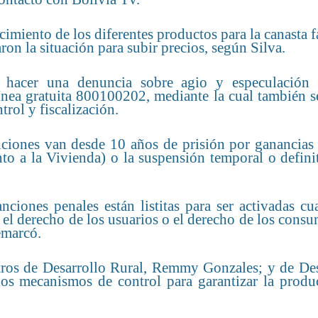
imiento de los diferentes productos para la canasta f
n la situación para subir precios, según Silva.
 hacer una denuncia sobre agio y especulación
 línea gratuita 800100202, mediante la cual también s
rol y fiscalización.
nciones van desde 10 años de prisión por ganancias i
 a la Vivienda) o la suspensión temporal o definit
nciones penales están listitas para ser activadas c
 el derecho de los usuarios o el derecho de los cons
emarcó.
stros de Desarrollo Rural, Remmy Gonzales; y de Des
los mecanismos de control para garantizar la produ