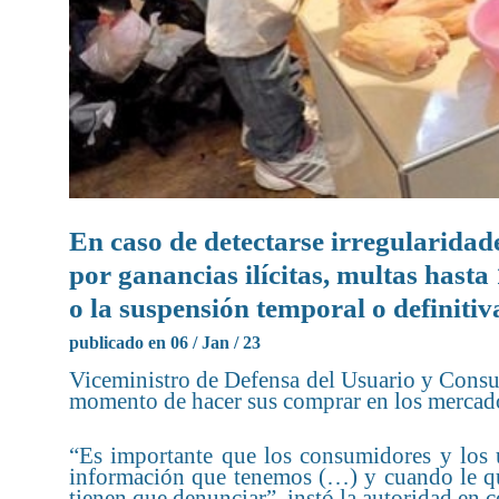
En caso de detectarse irregularidade
por ganancias ilícitas, multas hast
o la suspensión temporal o definitiv
publicado en 06 / Jan / 23
Viceministro de Defensa del Usuario y Consum
momento de hacer sus comprar en los mercados
“Es importante que los consumidores y los us
información que tenemos (…) y cuando le qui
tienen que denunciar”, instó la autoridad en 