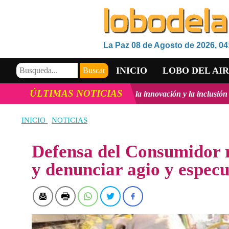
La Paz 08 de Agosto de 2026, 04
INICIO
LOBO DEL AI
ÚLTIMAS NOTICIAS
rrollo Tecnológico, la innovación y la inclusión Digital en Bolivia
v
VIDEOS
INICIO
NOTICIAS
Defensa del Consumidor r
y denunciar agio y especu