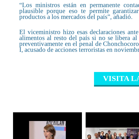
“Los ministros están en permanente conta
plausible porque eso te permite garantiz
productos a los mercados del país”, añadió.
El viceministro hizo esas declaraciones ant
alimentos al resto del país si no se libera
preventivamente en el penal de Chonchocoro,
I, acusado de acciones terroristas en noviemb
VISITA L
CONTENIDO RELAC