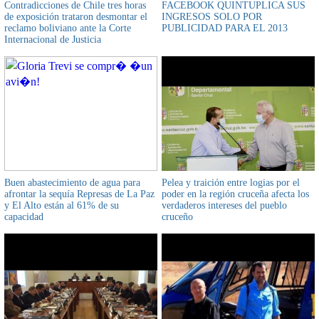
Contradicciones de Chile tres horas
FACEBOOK QUINTUPLICA SUS
de exposición trataron desmontar el
INGRESOS SOLO POR
reclamo boliviano ante la Corte
PUBLICIDAD PARA EL 2013
Internacional de Justicia
Buen abastecimiento de agua para
Pelea y traición entre logias por el
afrontar la sequía Represas de La Paz
poder en la región cruceña afecta los
y El Alto están al 61% de su
verdaderos intereses del pueblo
capacidad
cruceño