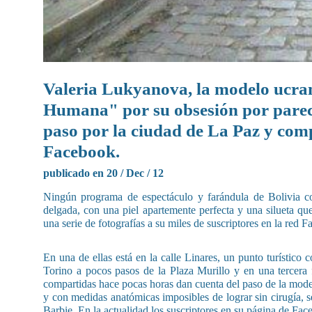
Valeria Lukyanova, la modelo ucra
Humana" por su obsesión por parece
paso por la ciudad de La Paz y compa
Facebook.
publicado en 20 / Dec / 12
Ningún programa de espectáculo y farándula de Bolivia c
delgada, con una piel apartemente perfecta y una silueta q
una serie de fotografías a su miles de suscriptores en la red 
En una de ellas está en la calle Linares, un punto turístico 
Torino a pocos pasos de la Plaza Murillo y en una tercera 
compartidas hace pocas horas dan cuenta del paso de la mode
y con medidas anatómicas imposibles de lograr sin cirugía, 
Barbie. En la actualidad los suscriptores en su página de Fac