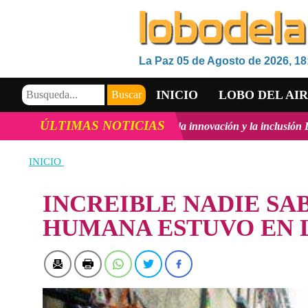
La Paz 05 de Agosto de 2026, 18
INICIO
LOBO DEL AI
ÚLTIMAS NOTICIAS
sarrollo Tecnológico, la innovación y la inclusión Digital en Bolivia
VIDEOS
INICIO
INCREIBLE NADIE SAB
HUMANA ESTUVO EN 