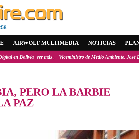
:58
RE
AIRWOLF MULTIMEDIA
NOTICIAS
PLA
ver más
Viceministro de Medio Ambiente, José Ernesto Ávila: "la m
IA, PERO LA BARBIE
LA PAZ