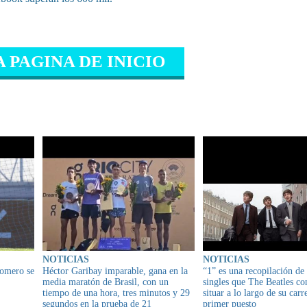
A PAGINA DE INICIO
IONADO
NOTICIAS
NOTICIAS
Romero se
Héctor Garibay imparable, gana en la
“1” es una recopilación de
media maratón de Brasil, con un
singles que The Beatles co
tiempo de una hora, tres minutos y 29
situar a lo largo de su carr
segundos en la prueba de 21
primer puesto