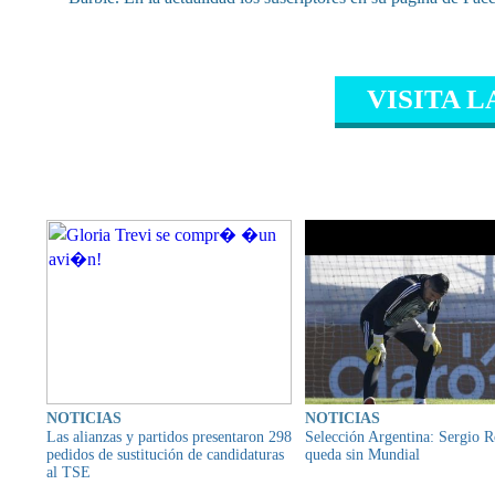
VISITA L
CONTENIDO RELAC
NOTICIAS
NOTICIAS
Las alianzas y partidos presentaron 298
Selección Argentina: Sergio 
pedidos de sustitución de candidaturas
queda sin Mundial
al TSE