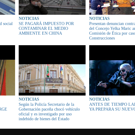
NOTICIAS
NOTICIAS
d social
SE PAGARÁ IMPUESTO POR
Presentan denuncian contra
CONTAMINAR EL MEDIO
del Concejo Yelka Maric an
AMBIENTE EN CHINA
Comisión de Ética por cas
Construcciones
NOTICIAS
NOTICIAS
Según la Policía Secretario de la
ANTES DE TIEMPO LA
ORGE
Gobernación paceña chocó vehículo
YA PREPARA SU NUEV
oficial y es investigado por uso
indebido de bienes del Estado