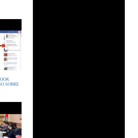
BOOK
SO SOBRE