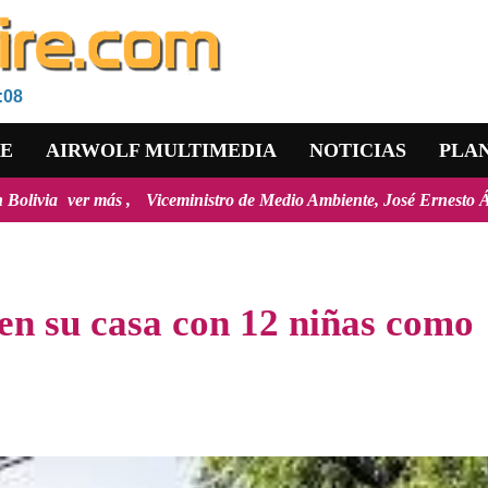
:08
RE
AIRWOLF MULTIMEDIA
NOTICIAS
PLA
eministro de Medio Ambiente, José Ernesto Ávila: "la mayoría de los i
en su casa con 12 niñas como