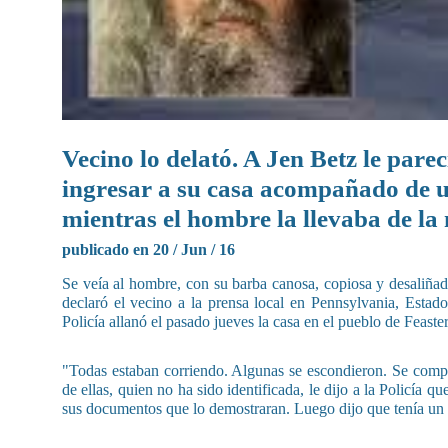
Vecino lo delató. A Jen Betz le pare
ingresar a su casa acompañado de 
mientras el hombre la llevaba de l
publicado en 20 / Jun / 16
Se veía al hombre, con su barba canosa, copiosa y desaliñad
declaró el vecino a la prensa local en Pennsylvania, Estad
Policía allanó el pasado jueves la casa en el pueblo de Feaste
"Todas estaban corriendo. Algunas se escondieron. Se compo
de ellas, quien no ha sido identificada, le dijo a la Policía 
sus documentos que lo demostraran. Luego dijo que tenía un h