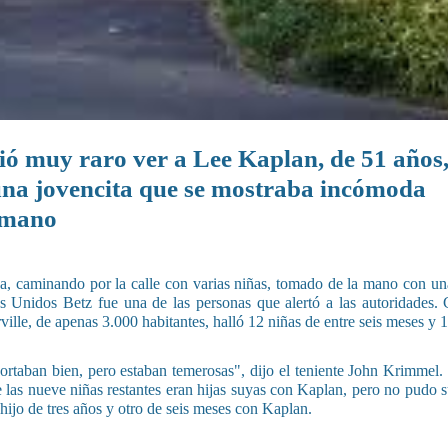
ció muy raro ver a Lee Kaplan, de 51 años
una jovencita que se mostraba incómoda
a mano
a, caminando por la calle con varias niñas, tomado de la mano con una
os Unidos Betz fue una de las personas que alertó a las autoridades.
rville, de apenas 3.000 habitantes, halló 12 niñas de entre seis meses y 
rtaban bien, pero estaban temerosas", dijo el teniente John Krimmel
que las nueve niñas restantes eran hijas suyas con Kaplan, pero no pudo 
ijo de tres años y otro de seis meses con Kaplan.