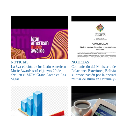
CONTENIDO RELAC
NOTICIAS
NOTICIAS
La 8va edición de los Latin American
Comunicado del Ministerio de
Music Awards será el jueves 20 de
Relaciones Exteriores, Bolivi
abril en el MGM Grand Arena en Las
su preocupación por la operac
Vegas
militar de Rusia en Ucrania y
a ambos países a "preservar la