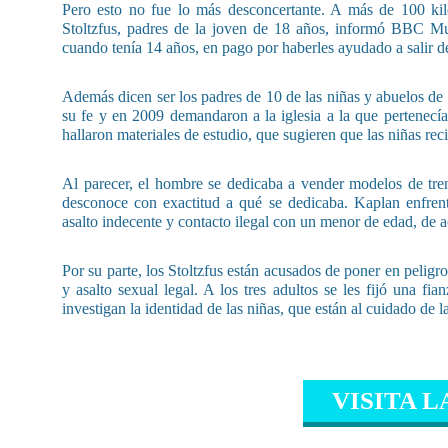
Pero esto no fue lo más desconcertante. A más de 100 kiló
Stoltzfus, padres de la joven de 18 años, informó BBC M
cuando tenía 14 años, en pago por haberles ayudado a salir d
Además dicen ser los padres de 10 de las niñas y abuelos de 
su fe y en 2009 demandaron a la iglesia a la que pertenecía
hallaron materiales de estudio, que sugieren que las niñas reci
Al parecer, el hombre se dedicaba a vender modelos de tren
desconoce con exactitud a qué se dedicaba. Kaplan enfrent
asalto indecente y contacto ilegal con un menor de edad, de 
Por su parte, los Stoltzfus están acusados de poner en peligro
y asalto sexual legal. A los tres adultos se les fijó una f
investigan la identidad de las niñas, que están al cuidado de la
VISITA L