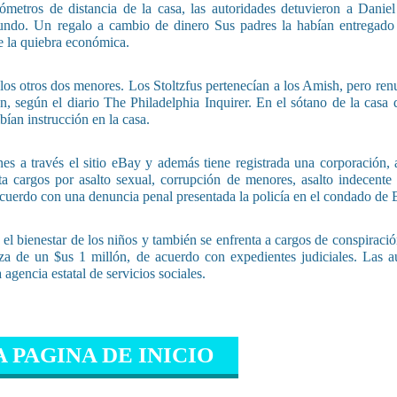
metros de distancia de la casa, las autoridades detuvieron a Daniel
undo. Un regalo a cambio de dinero Sus padres la habían entregado
e la quiebra económica.
los otros dos menores. Los Stoltzfus pertenecían a los Amish, pero ren
n, según el diario The Philadelphia Inquirer. En el sótano de la casa
bían instrucción en la casa.
es a través el sitio eBay y además tiene registrada una corporación,
a cargos por asalto sexual, corrupción de menores, asalto indecente
acuerdo con una denuncia penal presentada la policía en el condado de 
 el bienestar de los niños y también se enfrenta a cargos de conspiració
ianza de un $us 1 millón, de acuerdo con expedientes judiciales. Las a
 agencia estatal de servicios sociales.
A PAGINA DE INICIO