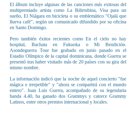
El álbum incluye algunas de las canciones más exitosas del
multipremiado artista como La Bilirrubina, Visa para un
sueño, El Niágara en bicicleta o su emblemático "Ojalá que
llueva café", según un comunicado difundido por su oficina
en Santo Domingo.
Pero también éxitos recientes como En el cielo no hay
hospital, Bachata en Fukuoka o Mi Bendición.
Asondeguerra Tour fue grabado en junio pasado en el
Estadio Olímpico de la capital dominicana, donde Guerra se
presentó tras haber visitado más de 20 países con su gira del
mismo nombre.
La información indicó que la noche de aquel concierto "fue
mágica e irrepetible" y "ahora se compartirá con el mundo
entero". Juan Luis Guerra, acompañado de su legendaria
banda 4.40, ha ganado dos Grammys y catorce Grammy
Latinos, entre otros premios internacional y locales.