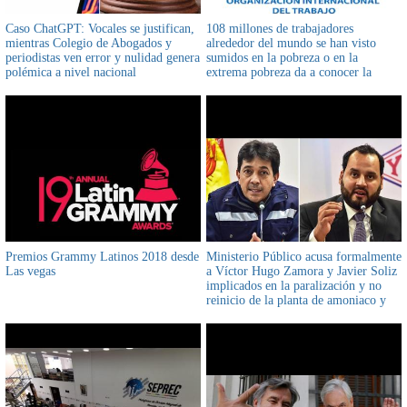
Caso ChatGPT: Vocales se justifican,
108 millones de trabajadores
mientras Colegio de Abogados y
alrededor del mundo se han visto
periodistas ven error y nulidad genera
sumidos en la pobreza o en la
polémica a nivel nacional
extrema pobreza da a conocer la
Organización Internacional del
Trabajo por causa del Coronavirus
Premios Grammy Latinos 2018 desde
Ministerio Público acusa formalmente
Las vegas
a Víctor Hugo Zamora y Javier Soliz
implicados en la paralización y no
reinicio de la planta de amoniaco y
urea de Bulo Bulo