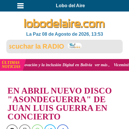
Lobo del Aire
La Paz 08 de Agosto de 2026, 13:53
scuchar la RADIO
ÚLTIMAS
 la innovación y la inclusión Digital en Bolivia
ver más
Viceministro de 
NOTICIAS
INICIO
EN ABRIL NUEVO DISCO
"ASONDEGUERRA" DE
JUAN LUIS GUERRA EN
CONCIERTO