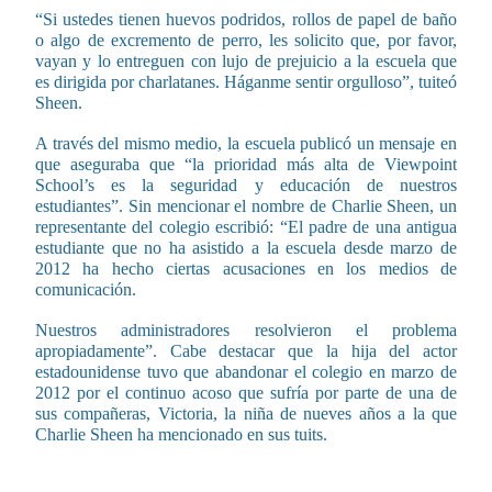
“Si ustedes tienen huevos podridos, rollos de papel de baño
o algo de excremento de perro, les solicito que, por favor,
vayan y lo entreguen con lujo de prejuicio a la escuela que
es dirigida por charlatanes. Háganme sentir orgulloso”, tuiteó
Sheen.
A través del mismo medio, la escuela publicó un mensaje en
que aseguraba que “la prioridad más alta de Viewpoint
School’s es la seguridad y educación de nuestros
estudiantes”. Sin mencionar el nombre de Charlie Sheen, un
representante del colegio escribió: “El padre de una antigua
estudiante que no ha asistido a la escuela desde marzo de
2012 ha hecho ciertas acusaciones en los medios de
comunicación.
Nuestros administradores resolvieron el problema
apropiadamente”. Cabe destacar que la hija del actor
estadounidense tuvo que abandonar el colegio en marzo de
2012 por el continuo acoso que sufría por parte de una de
sus compañeras, Victoria, la niña de nueves años a la que
Charlie Sheen ha mencionado en sus tuits.