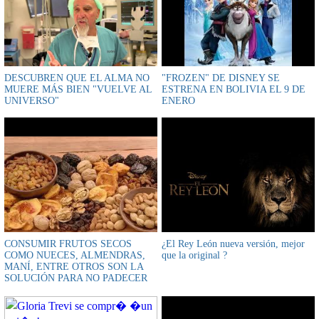
DESCUBREN QUE EL ALMA NO
"FROZEN" DE DISNEY SE
MUERE MÁS BIEN "VUELVE AL
ESTRENA EN BOLIVIA EL 9 DE
UNIVERSO"
ENERO
CONSUMIR FRUTOS SECOS
¿El Rey León nueva versión, mejor
COMO NUECES, ALMENDRAS,
que la original ?
MANÍ, ENTRE OTROS SON LA
SOLUCIÓN PARA NO PADECER
OBESIDAD