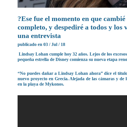
?Ese fue el momento en que cambié y
completo, y despediré a todos y los v
una entrevista
publicado en 03 / Jul / 18
Lindsay Lohan cumple hoy 32 años. Lejos de los excesos, la
pequeña estrella de Disney comienza su nueva etapa reno
“No puedes dañar a Lindsay Lohan ahora” dice el título 
nuevo proyecto en Grecia. Alejada de las cámaras y de 
en la playa de Mykonos.