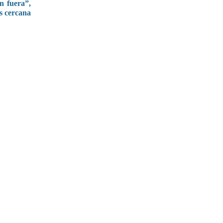
n fuera”,
s cercana