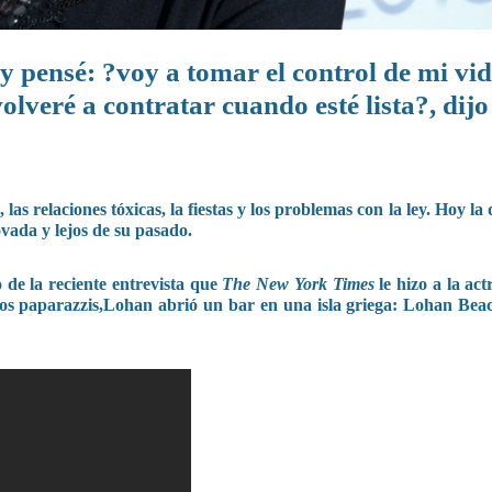
 pensé: ?voy a tomar el control de mi vi
olveré a contratar cuando esté lista?, dijo
s relaciones tóxicas, la fiestas y los problemas con la ley. Hoy la 
vada y lejos de su pasado.
de la reciente entrevista que
The New York Times
le hizo a la act
los paparazzis,Lohan abrió un bar en una isla griega: Lohan Bea