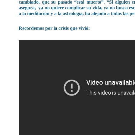
cambiado, que su pasado “está muerto”. “Si alguien e
asegura, ya no quiere complicar su vida, ya no busca e
a la meditación y a la astrología, ha alejado a todas las 
Recordemos por la crisis que vivió: