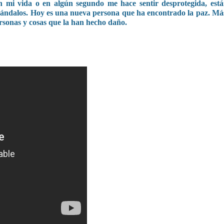
n mi vida o en algún segundo me hace sentir desprotegida, está
scándalos. Hoy es una nueva persona que ha encontrado la paz. Má
personas y cosas que la han hecho daño.