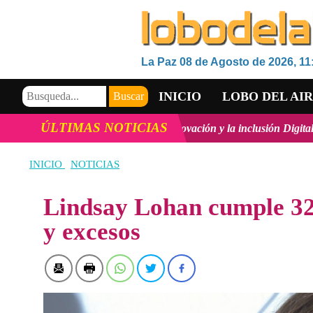
La Paz 08 de Agosto de 2026, 11
INICIO
LOBO DEL AI
ÚLTIMAS NOTICIAS
o Tecnológico, la innovación y la inclusión Digital en Bolivia
ver má
VIDEOS
INICIO
NOTICIAS
Lindsay Lohan cumple 32 
y excesos