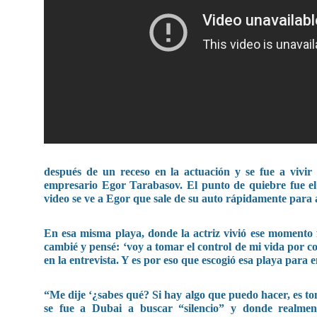
después de un receso en la actuación y se fue a vivir
empresario Egor Tarabasov. El punto de quiebre fue el
video se ve a Egor que sale de su auto rápidamente para 
En esa misma playa, donde la actriz vivió ese momento
cambié y pensé: ‘voy a tomar el control de mi vida por com
en la entrevista. Y es por eso que escogió esa playa pa
“Me dije ‘¿sabes qué? Si hay algo que puedo hacer, es to
se fue a Dubai a buscar “silencio” y donde realmen