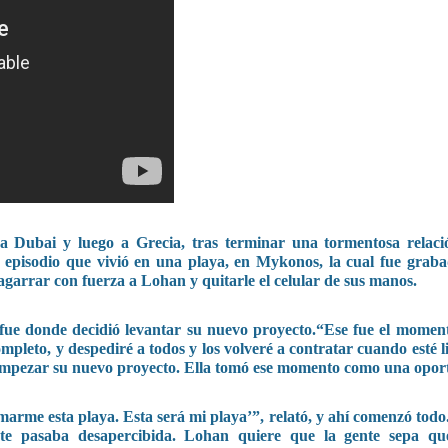
 a Dubai y luego a Grecia, tras terminar una tormentosa relaci
 episodio que vivió en una playa, en Mykonos, la cual fue graba
agarrar con fuerza a Lohan y quitarle el celular de sus manos.
 fue donde decidió levantar su nuevo proyecto.“Ese fue el momen
pleto, y despediré a todos y los volveré a contratar cuando esté li
ra empezar su nuevo proyecto. Ella tomó ese momento como una opor
marme esta playa. Esta será mi playa’”, relató, y ahí comenzó tod
te pasaba desapercibida. Lohan quiere que la gente sepa qu