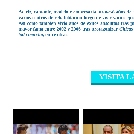
Actriz, cantante, modelo y empresaria atravesó años de e
varios centros de rehabilitación luego de vivir varios ep
Así como también vivió años de éxitos absolutos tras 
mayor fama entre 2002 y 2006 tras protagonizar
Chicas 
toda marcha
, entre otras.
VISITA L
CONTENIDO RELAC