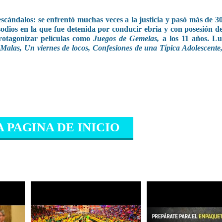
scándalos: se enfrentó muchas veces a la justicia y pasó más de 3
isodios en la que fue detenida por conducir ebria y con posesión d
protagonizar películas como
Juegos de Gemelas,
a los 11 años. L
Malas, Un viernes de locos, Confesiones de una Típica Adolescente
A PAGINA DE INICIO
IONADO