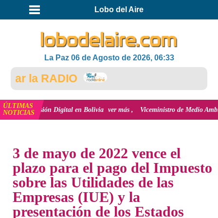
Lobo del Aire
La Paz 06 de Agosto de 2026, 06:33
ar la RADIO
ÚLTIMAS
 inclusión Digital en Bolivia
ver más
Viceministro de Medio Ambiente, José
NOTICIAS
INICIO
NOTICIAS
3 de mayo de 2022 vence el
plazo para el pago del Impuesto
sobre las Utilidades de las
Empresas (IUE) y la
presentación de los Estados