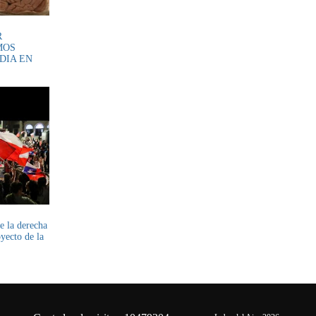
R
MOS
DIA EN
e la derecha
yecto de la