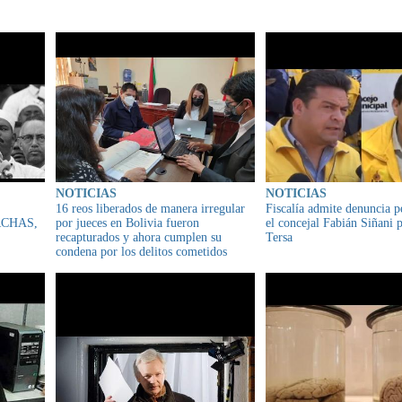
IONADO
NOTICIAS
NOTICIAS
16 reos liberados de manera irregular
Fiscalía admite denuncia p
CHAS,
por jueces en Bolivia fueron
el concejal Fabián Siñani p
recapturados y ahora cumplen su
Tersa
condena por los delitos cometidos