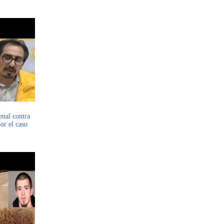
enal contra
or el caso