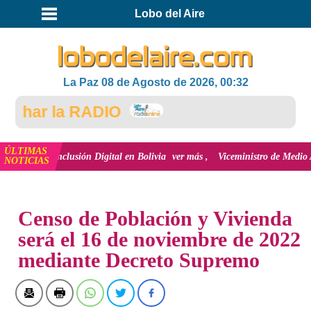
Lobo del Aire
La Paz 08 de Agosto de 2026, 00:32
har la RADIO
ÚLTIMAS
y la inclusión Digital en Bolivia
ver más
Viceministro de Medio Ambiente, 
NOTICIAS
INICIO
NOTICIAS
Censo de Población y Vivienda
será el 16 de noviembre de 2022
mediante Decreto Supremo