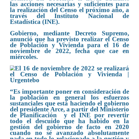
las acciones necesarias y suficientes para
la realización del Censo el próximo año, a
través del Instituto Nacional de
Estadística (INE).
Gobierno, mediante Decreto Supremo,
anunció que ha previsto realizar el Censo
de Población y Vivienda para el 16 de
noviembre de 2022, fecha que cae en
miércoles.
“Es importante poner en consideración de
la población en general los esfuerzos
sustanciales que está haciendo el gobierno
del presidente Arce, a partir del Ministerio
de Planificación y el INE por revertir
todo el descuido que ha habido en la
gestión del gobierno de facto en 2020
cuando no sé avanzado absolutamente
nada en todo lo relacionado a la gestión y