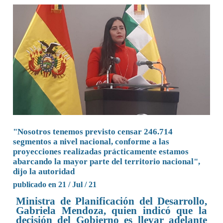
"Nosotros tenemos previsto censar 246.714
segmentos a nivel nacional, conforme a las
proyecciones realizadas prácticamente estamos
abarcando la mayor parte del territorio nacional",
dijo la autoridad
publicado en 21 / Jul / 21
Ministra de Planificación del Desarrollo,
Gabriela Mendoza, quien indicó que la
decisión del Gobierno es llevar adelante