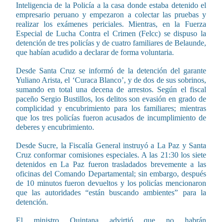
Inteligencia de la Policía a la casa donde estaba detenido el
empresario peruano y empezaron a colectar las pruebas y
realizar los exámenes periciales. Mientras, en la Fuerza
Especial de Lucha Contra el Crimen (Felcc) se dispuso la
detención de tres policías y de cuatro familiares de Belaunde,
que habían acudido a declarar de forma voluntaria.
Desde Santa Cruz se informó de la detención del garante
Yuliano Arista, el ‘Curaca Blanco’, y de dos de sus sobrinos,
sumando en total una decena de arrestos. Según el fiscal
paceño Sergio Bustillos, los delitos son evasión en grado de
complicidad y encubrimiento para los familiares; mientras
que los tres policías fueron acusados de incumplimiento de
deberes y encubrimiento.
Desde Sucre, la Fiscalía General instruyó a La Paz y Santa
Cruz conformar comisiones especiales. A las 21:30 los siete
detenidos en La Paz fueron trasladados brevemente a las
oficinas del Comando Departamental; sin embargo, después
de 10 minutos fueron devueltos y los policías mencionaron
que las autoridades “están buscando ambientes” para la
detención.
El ministro Quintana advirtió que no habrán