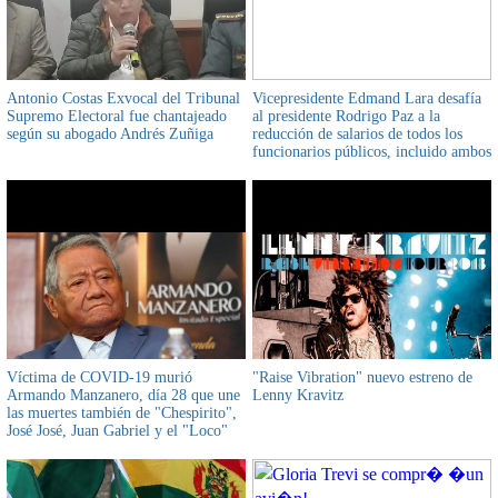
Antonio Costas Exvocal del Tribunal
Vicepresidente Edmand Lara desafía
Supremo Electoral fue chantajeado
al presidente Rodrigo Paz a la
según su abogado Andrés Zuñiga
reducción de salarios de todos los
funcionarios públicos, incluido ambos
mandatarios
Víctima de COVID-19 murió
"Raise Vibration" nuevo estreno de
Armando Manzanero, día 28 que une
Lenny Kravitz
las muertes también de "Chespirito",
José José, Juan Gabriel y el "Loco"
Valdés