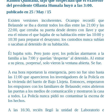
Ramón Quintana, dijo que sospechan que el exasesor
del presidente Ollanta Humala huyó a las 3:00.
publicado en 25 / May / 15
Existen versiones incoherentes. Ocampo recordó que
Belaunde se iba a dormir todos los días entre las 21:00 y las
22:00, que cerraba su puerta desde dentro con llave y que
era el mismo el que bajaba de su habitación entre las 10:00 y
10:30 para preparar el desayuno; los custodios nunca subían
o sacaban al detenido de su habitación.
Él bajaba solo. Pero justo ayer, los policías alarmaron a la
familia a las 7:00 y querían ‘despertar’ al detenido. Al entrar
a su pieza, ¡sorpresa!, solo vieron la ventana abierta. Se fue.
A esa hora reportaron la emergencia, pero no fue sino hasta
las 11:00 que aparecieron los investigadores de la Policía en
la vivienda del barrio de Bajo Llojeta. Entonces, empezaron
los empujones con los familiares de Belaunde; estos abrieron
las puertas a los medios de comunicación y mostraron la casa
a todos. La Policía nunca pidió no contaminar la escena de
los hechos.
A las 16:30, recién llegó la unidad de Laboratorio e