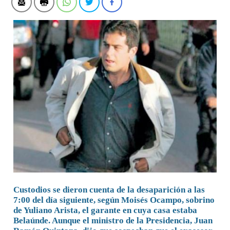
Custodios se dieron cuenta de la desaparición a las
7:00 del día siguiente, según Moisés Ocampo, sobrino
de Yuliano Arista, el garante en cuya casa estaba
Belaúnde. Aunque el ministro de la Presidencia, Juan