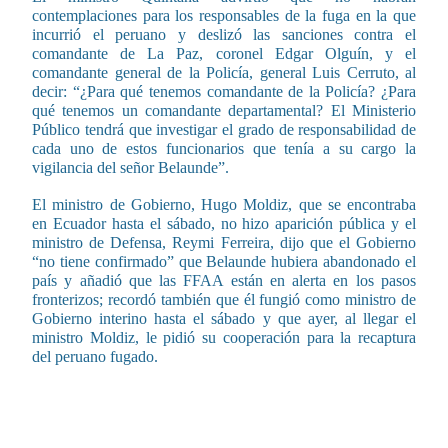
contemplaciones para los responsables de la fuga en la que
incurrió el peruano y deslizó las sanciones contra el
comandante de La Paz, coronel Edgar Olguín, y el
comandante general de la Policía, general Luis Cerruto, al
decir: “¿Para qué tenemos comandante de la Policía? ¿Para
qué tenemos un comandante departamental? El Ministerio
Público tendrá que investigar el grado de responsabilidad de
cada uno de estos funcionarios que tenía a su cargo la
vigilancia del señor Belaunde”.
El ministro de Gobierno, Hugo Moldiz, que se encontraba
en Ecuador hasta el sábado, no hizo aparición pública y el
ministro de Defensa, Reymi Ferreira, dijo que el Gobierno
“no tiene confirmado” que Belaunde hubiera abandonado el
país y añadió que las FFAA están en alerta en los pasos
fronterizos; recordó también que él fungió como ministro de
Gobierno interino hasta el sábado y que ayer, al llegar el
ministro Moldiz, le pidió su cooperación para la recaptura
del peruano fugado.