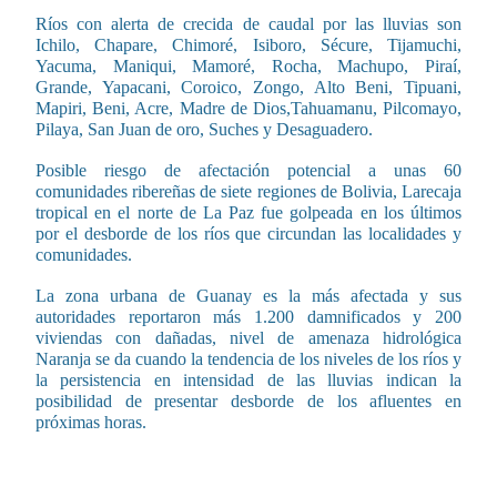
Ríos con alerta de crecida de caudal por las lluvias son
Ichilo, Chapare, Chimoré, Isiboro, Sécure, Tijamuchi,
Yacuma, Maniqui, Mamoré, Rocha, Machupo, Piraí,
Grande, Yapacani, Coroico, Zongo, Alto Beni, Tipuani,
Mapiri, Beni, Acre, Madre de Dios,Tahuamanu, Pilcomayo,
Pilaya, San Juan de oro, Suches y Desaguadero.
Posible riesgo de afectación potencial a unas 60
comunidades ribereñas de siete regiones de Bolivia, Larecaja
tropical en el norte de La Paz fue golpeada en los últimos
por el desborde de los ríos que circundan las localidades y
comunidades.
La zona urbana de Guanay es la más afectada y sus
autoridades reportaron más 1.200 damnificados y 200
viviendas con dañadas, nivel de amenaza hidrológica
Naranja se da cuando la tendencia de los niveles de los ríos y
la persistencia en intensidad de las lluvias indican la
posibilidad de presentar desborde de los afluentes en
próximas horas.