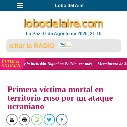
Lobo del Aire
La Paz 07 de Agosto de 2026, 21:10
uchar la RADIO
ÚLTIMAS
ación y la inclusión Digital en Bolivia
ver más
Viceministro de Medio Ambi
NOTICIAS
INICIO
NOTICIAS
Primera víctima mortal en
territorio ruso por un ataque
ucraniano