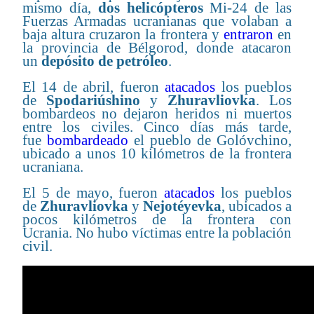
mismo día,
dos helicópteros
Mi-24 de las
Fuerzas Armadas ucranianas que volaban a
baja altura cruzaron la frontera y
entraron
en
la provincia de Bélgorod, donde atacaron
un
depósito de petróleo
.
El 14 de abril, fueron
atacados
los pueblos
de
Spodariúshino
y
Zhuravliovka
. Los
bombardeos no dejaron heridos ni muertos
entre los civiles. Cinco días más tarde,
fue
bombardeado
el pueblo de Golóvchino,
ubicado a unos 10 kilómetros de la frontera
ucraniana.
El 5 de mayo, fueron
atacados
los pueblos
de
Zhuravliovka
y
Nejotéyevka
, ubicados a
pocos kilómetros de la frontera con
Ucrania. No hubo víctimas entre la población
civil.