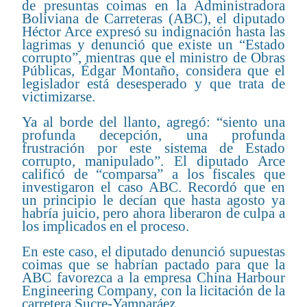
de presuntas coimas en la Administradora
Boliviana de Carreteras (ABC), el diputado
Héctor Arce expresó su indignación hasta las
lagrimas y denunció que existe un “Estado
corrupto”, mientras que el ministro de Obras
Públicas, Édgar Montaño, considera que el
legislador está desesperado y que trata de
victimizarse.
Ya al borde del llanto, agregó: “siento una
profunda decepción, una profunda
frustración por este sistema de Estado
corrupto, manipulado”. El diputado Arce
calificó de “comparsa” a los fiscales que
investigaron el caso ABC. Recordó que en
un principio le decían que hasta agosto ya
habría juicio, pero ahora liberaron de culpa a
los implicados en el proceso.
En este caso, el diputado denunció supuestas
coimas que se habrían pactado para que la
ABC favorezca a la empresa China Harbour
Engineering Company, con la licitación de la
carretera Sucre-Yamparáez.