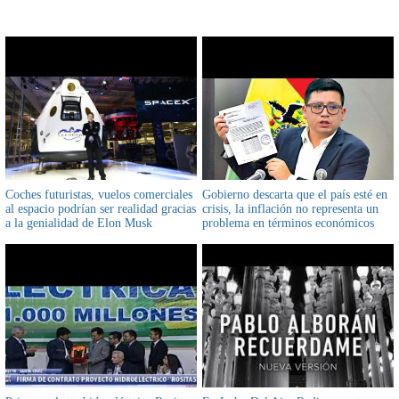
CONTENIDO RELACIONADO
Coches futuristas, vuelos comerciales
Gobierno descarta que el país esté en
al espacio podrían ser realidad gracias
crisis, la inflación no representa un
a la genialidad de Elon Musk
problema en términos económicos