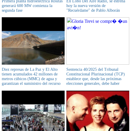
Primera planta hidroeléctrica Rositas
En Lobo Del Aire Radio, se estrena
generará 600 MW comienza la
hoy la nueva versión de
segunda fase
"Recuérdame" de Pablo Alborán
Diez represas de La Paz y El Alto
Sentencia 40/2025 del Tribunal
tienen acumulados 42 millones de
Constitucional Plurinacional (TCP)
metros cúbicos (MMC) de agua y
establece que, desde las próximas
garantizan el suministro del recurso
elecciones generales, debe haber
hídrico
paridad de género