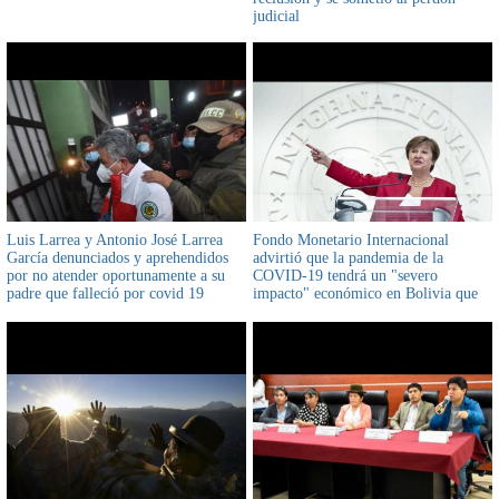
judicial
Luis Larrea y Antonio José Larrea
Fondo Monetario Internacional
García denunciados y aprehendidos
advirtió que la pandemia de la
por no atender oportunamente a su
COVID-19 tendrá un "severo
padre que falleció por covid 19
impacto" económico en Bolivia que
afectará las exportaciones, la
producción y los ingresos fiscales