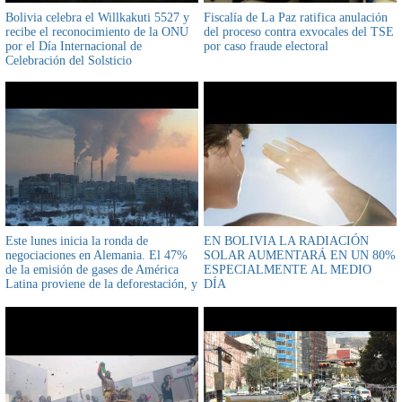
Bolivia celebra el Willkakuti 5527 y
Fiscalía de La Paz ratifica anulación
recibe el reconocimiento de la ONU
del proceso contra exvocales del TSE
por el Día Internacional de
por caso fraude electoral
Celebración del Solsticio
Este lunes inicia la ronda de
EN BOLIVIA LA RADIACIÓN
negociaciones en Alemania. El 47%
SOLAR AUMENTARÁ EN UN 80%
de la emisión de gases de América
ESPECIALMENTE AL MEDIO
Latina proviene de la deforestación, y
DÍA
el 20% de las industrias