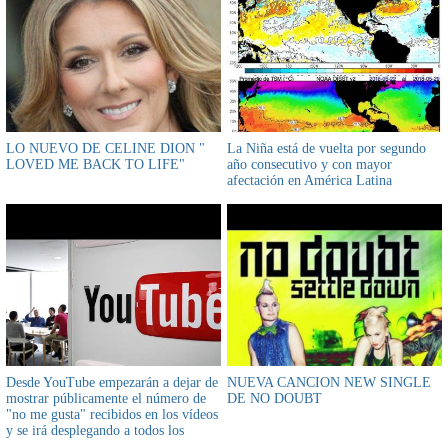
LO NUEVO DE CELINE DION "
La Niña está de vuelta por segundo
LOVED ME BACK TO LIFE"
año consecutivo y con mayor
afectación en América Latina
Desde YouTube empezarán a dejar de
NUEVA CANCION NEW SINGLE
mostrar públicamente el número de
DE NO DOUBT
"no me gusta" recibidos en los vídeos
y se irá desplegando a todos los
vídeos a lo largo de los próximos días