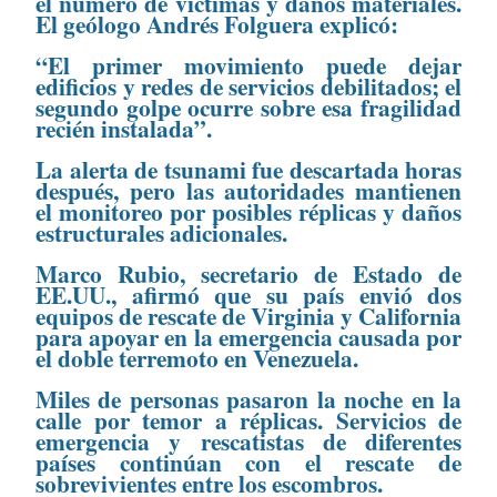
el número de víctimas y daños materiales.
El geólogo Andrés Folguera explicó:
“El primer movimiento puede dejar
edificios y redes de servicios debilitados; el
segundo golpe ocurre sobre esa fragilidad
recién instalada”.
La alerta de tsunami fue descartada horas
después, pero las autoridades mantienen
el monitoreo por posibles réplicas y daños
estructurales adicionales.
Marco Rubio, secretario de Estado de
EE.UU., afirmó que su país envió dos
equipos de rescate de Virginia y California
para apoyar en la emergencia causada por
el doble terremoto en Venezuela.
Miles de personas pasaron la noche en la
calle por temor a réplicas. Servicios de
emergencia y rescatistas de diferentes
países continúan con el rescate de
sobrevivientes entre los escombros.