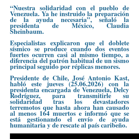
“Nuestra solidaridad con el pueblo de
Venezuela. Ya he instruido la preparación
de la ayuda necesaria”, señaló la
presidenta de México, Claudia
Sheinbaum.
Especialistas explicaron que el doblete
sísmico se produce cuando dos eventos
fuertes ocurren casi al mismo tiempo, a
diferencia del patrón habitual de un sismo
principal seguido por réplicas menores.
Presidente de Chile, José Antonio Kast,
habló este jueves (25.06.2026) con la
presidenta encargada de Venezuela, Delcy
Rodríguez, para transmitirle su
solidaridad tras los devastadores
terremotos que hasta ahora han causado
al menos 164 muertos e informó que se
está gestionando el envío de ayuda
humanitaria y de rescate al país caribeño.