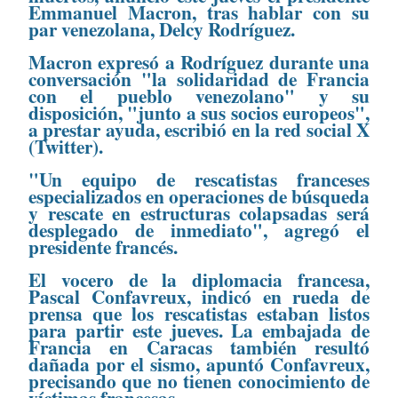
Emmanuel Macron, tras hablar con su
par venezolana, Delcy Rodríguez.
Macron expresó a Rodríguez durante una
conversación "la solidaridad de Francia
con el pueblo venezolano" y su
disposición, "junto a sus socios europeos",
a prestar ayuda, escribió en la red social X
(Twitter).
"Un equipo de rescatistas franceses
especializados en operaciones de búsqueda
y rescate en estructuras colapsadas será
desplegado de inmediato", agregó el
presidente francés.
El vocero de la diplomacia francesa,
Pascal Confavreux, indicó en rueda de
prensa que los rescatistas estaban listos
para partir este jueves. La embajada de
Francia en Caracas también resultó
dañada por el sismo, apuntó Confavreux,
precisando que no tienen conocimiento de
víctimas francesas.