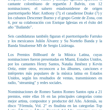
cantante colombiano de reguetón J Balvin, con 12
nominaciones; el salsero estadounidense de origen
puertorriqueño Marc Anthony (7); el canadiense Drake (7) y
los cubanos Descemer Bueno y el grupo Gente de Zona, con
6, por su colaboración con Enrique Iglesias en el éxito del
año "Bailando".
Seis candidaturas también figuran el puertorriqueño Farruko
y los mexicanos Julión Álvarez y Su Norteño Banda y la
Banda Sinaloense MS de Sergio Lizárraga.
Los Premios Billboard de la Música Latina, cuyas
nominaciones fueron presentadas en Miami, Estados Unidos,
por los cantantes Henry Santos, Natalia Jiménez y Kevin
Ortiz, entre otros, reconocen a los álbumes, canciones e
intérpretes más populares de la música latina en Estados
Unidos, según los resultados de ventas, transmisiones en
radio, "streaming" y redes sociales.
Nomininaciones de Romeo Santos Romeo Santos opta a 21
premios, entre ellas 16 en las principales categorías como
mejor artista, compositor y productor del Año. Además, su
disco "Fórmula, Vol. 2" es finalista en las categorías Top