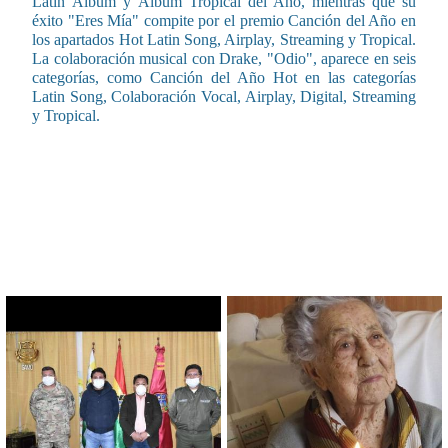
Latin Álbum y Álbum Tropical del Año, mientras que su
éxito "Eres Mía" compite por el premio Canción del Año en
los apartados Hot Latin Song, Airplay, Streaming y Tropical.
La colaboración musical con Drake, "Odio", aparece en seis
categorías, como Canción del Año Hot en las categorías
Latin Song, Colaboración Vocal, Airplay, Digital, Streaming
y Tropical.
CONTENIDO RELACIONADO