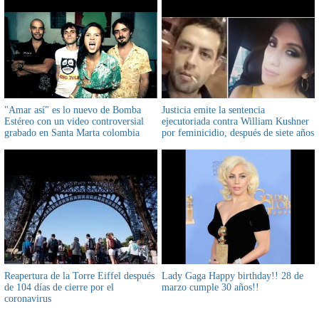
"Amar así" es lo nuevo de Bomba
Justicia emite la sentencia
Estéreo con un video controversial
ejecutoriada contra William Kushner
grabado en Santa Marta colombia
por feminicidio, después de siete años
Reapertura de la Torre Eiffel después
Lady Gaga Happy birthday!! 28 de
de 104 días de cierre por el
marzo cumple 30 años!!
coronavirus