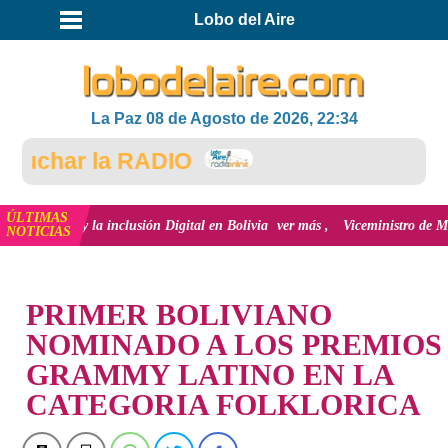
Lobo del Aire
La Paz 08 de Agosto de 2026, 22:34
char la RADIO
ÚLTIMAS
ión y la inclusión Digital en Bolivia
ver más
Viceministro de Medio Ambien
NOTICIAS
INICIO
PRIMER BOLIVIANO
NOMINADO A LOS PREMIOS
GRAMMY LATINO EN LA
CATEGORIA FOLKLORICA