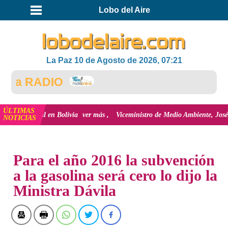
Lobo del Aire
La Paz 10 de Agosto de 2026, 07:21
la RADIO
ÚLTIMAS
 Digital en Bolivia
ver más
Viceministro de Medio Ambiente, José Ernesto Á
NOTICIAS
INICIO
Para el año 2016 la subvención
a la gasolina será cero lo dijo la
Ministra Dávila