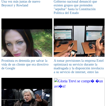
Una vez más juntas de nuevo
Gobierno nacional denunció que
Beyoncé y Rowland
existen grupos que pretenden
"sepultar" hasta la Constitución
Política del Estado
Prostituta es detenida por salvar la
A tomar previsiones la empresa Entel
vida de un cliente que era directivo
optimizará su servicio durante la
de Google
madrugada y la disposición involucra
a su servicio de internet, entre las
00:00 y 06:00 los usuarios expresaron
su sorpresa y molestia en las redes
sociales