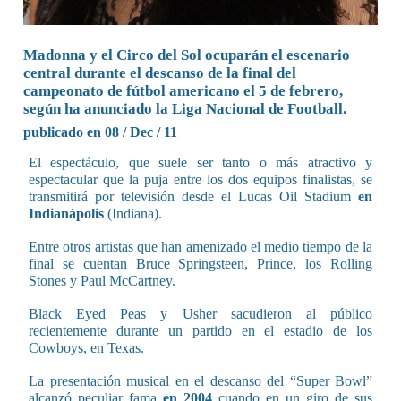
Madonna y el Circo del Sol ocuparán el escenario
central durante el descanso de la final del
campeonato de fútbol americano el 5 de febrero,
según ha anunciado la Liga Nacional de Football.
publicado en 08 / Dec / 11
El espectáculo, que suele ser tanto o más atractivo y
espectacular que la puja entre los dos equipos finalistas, se
transmitirá por televisión desde el Lucas Oil Stadium
en
Indianápolis
(Indiana).
Entre otros artistas que han amenizado el medio tiempo de la
final se cuentan Bruce Springsteen, Prince, los Rolling
Stones y Paul McCartney.
Black Eyed Peas y Usher sacudieron al público
recientemente durante un partido en el estadio de los
Cowboys, en Texas.
La presentación musical en el descanso del “Super Bowl”
alcanzó peculiar fama
en 2004
cuando en un giro de sus