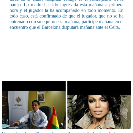
pareja. La madre ha sido ingresada esta mañana a primera
hora y el jugador la ha acompañado en todo momento. En
todo caso, está confirmado de que el jugador, que no se ha
entrenado con su equipo esta mañana, participe mañana en el
encuentro que el Barcelona disputará mañana ante el Celta.
CONTENIDO RELACIONADO