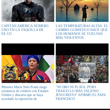
CAPITÁN AMÉRICA NÚMERO
LAS TEMPERATURAS ALTAS, EL
UNO EN LA TAQUILLA DE
CAMBIO CLIMÁTICO HACE QUE
EE.UU.
LOS HUMANOS SE VUELVAN
MÁS VIOLENTOS
Ministra María Nela Prada niega
"NI ORO NI PLATA, PERO
existencia de créditos con Estados
TRAIGO LO MÁS VALIOSO:
Unidos y descarta que se haya
JESUCRISTO" AFIRMÓ EL PAPA
acordado la reposición de
FRANCISCO
embajadores con ese país