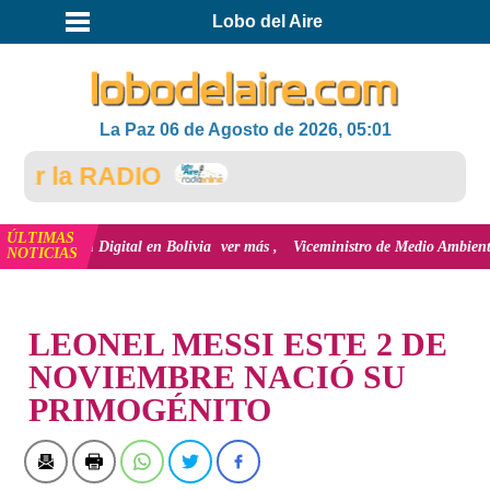
Lobo del Aire
La Paz 06 de Agosto de 2026, 05:01
r la RADIO
ÚLTIMAS
clusión Digital en Bolivia
ver más
Viceministro de Medio Ambiente, José E
NOTICIAS
INICIO
LEONEL MESSI ESTE 2 DE
NOVIEMBRE NACIÓ SU
PRIMOGÉNITO