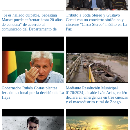
"Si es hallado culpable, Sebastían
Tributo a Soda Stereo y Gustavo
Marset puede enfrentar hasta 20 años
Cerati con un concierto sinfónico y
de condena" de acuerdo al
circense "Circo Stereo" inédito en La
comunicado del Departamento de
Paz
Justicia de EE.UU.
Gobernador Rubén Costas plantea
Mediante Resolución Municipal
feriado nacional por la decisión de La
0170/2024, alcalde Iván Arias, recién
Haya
declara en emergencia en tres cuencas
y el macrodistrito rural de Zongo