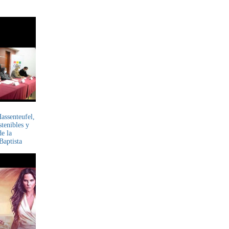
assenteufel,
stenibles y
de la
Baptista