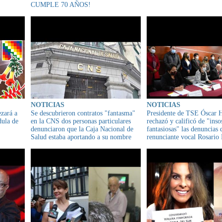
CUMPLE 70 AÑOS!
NOTICIAS
NOTICIAS
zará a
Se descubrieron contratos "fantasma"
Presidente de TSE Óscar H
dula de
en la CNS dos personas particulares
rechazó y calificó de "inso
denunciaron que la Caja Nacional de
fantasiosas" las denuncias 
Salud estaba aportando a su nombre
renunciante vocal Rosario 