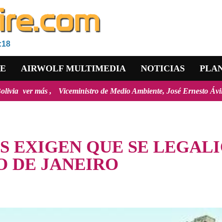
:18
RE
AIRWOLF MULTIMEDIA
NOTICIAS
PLA
Viceministro de Medio Ambiente, José Ernesto Ávila: "la mayoría de 
S EXIGEN QUE SE LEGAL
O DE JANEIRO