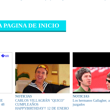
A PAGINA DE INICIO
IONADO
NOTICIAS
NOTICIAS
IE
CARLOS VILLAGRÁN "QUICO"
Los hermanos Gallagher, a
 48
CUMPLEAÑOS
juzgados
HAPPYBIRTHDAY!! 12 DE ENERO