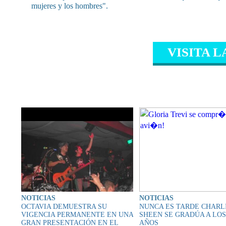
mujeres y los hombres".
VISITA L
CONTENIDO RELAC
NOTICIAS
NOTICIAS
OCTAVIA DEMUESTRA SU
NUNCA ES TARDE CHARL
VIGENCIA PERMANENTE EN UNA
SHEEN SE GRADÚA A LOS
GRAN PRESENTACIÓN EN EL
AÑOS