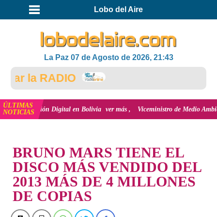
Lobo del Aire
La Paz 07 de Agosto de 2026, 21:43
ar la RADIO
ÚLTIMAS
nclusión Digital en Bolivia
ver más
Viceministro de Medio Ambiente, José 
NOTICIAS
INICIO
BRUNO MARS TIENE EL
DISCO MÁS VENDIDO DEL
2013 MÁS DE 4 MILLONES
DE COPIAS