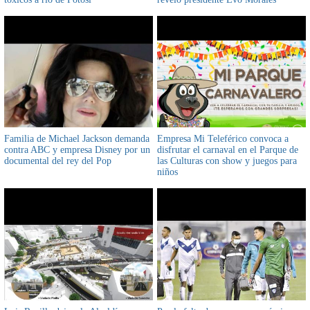
Familia de Michael Jackson demanda
Empresa Mi Teleférico convoca a
contra ABC y empresa Disney por un
disfrutar el carnaval en el Parque de
documental del rey del Pop
las Culturas con show y juegos para
niños