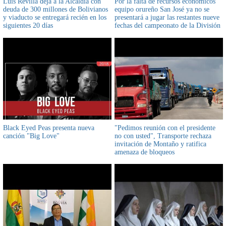
Luis Revilla deja a la Alcaldía con
Por la falta de recursos económicos
deuda de 300 millones de Bolivianos
equipo orureño San José ya no se
y viaducto se entregará recién en los
presentará a jugar las restantes nueve
siguientes 20 días
fechas del campeonato de la División
Profesional
Black Eyed Peas presenta nueva
"Pedimos reunión con el presidente
canción "Big Love"
no con usted", Transporte rechaza
invitación de Montaño y ratifica
amenaza de bloqueos