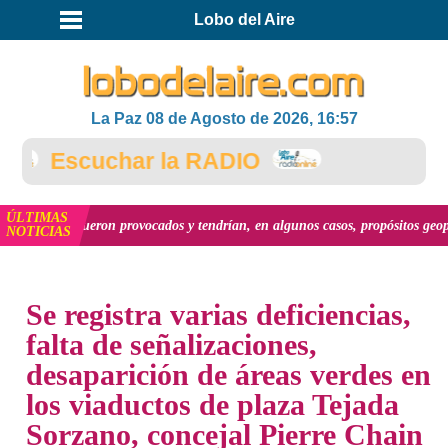
Lobo del Aire
La Paz 08 de Agosto de 2026, 16:57
Escuchar la RADIO
ÚLTIMAS
 país fueron provocados y tendrían, en algunos casos, propósitos geopolíticos.
NOTICIAS
INICIO
NOTICIAS
Se registra varias deficiencias,
falta de señalizaciones,
desaparición de áreas verdes en
los viaductos de plaza Tejada
Sorzano, concejal Pierre Chain