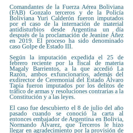
Comandantes de la Fuerza Aérea Boliviana
(FAB) Gonzalo terceros y de la Policía
Boliviana Yuri Calderón fueron imputados
por el caso de la internación de material
antidisturbios desde Argentina un día
después de la proclamación de Jeanine Áñez
en 2019. El proceso ha sido denominado
caso Golpe de Estado III.
Según la imputación expedida el 25 de
febrero reciente por la fiscal de materia
Magaly Barrientos, a la que accedió La
Razón, ambos exfuncionarios, además del
exdirector de Ceremonial del Estado Álvaro
Tapia fueron imputados por los delitos de
tráfico de armas y resoluciones contrarias a la
Constitución y a las leyes.
El caso fue descubierto el 8 de julio del año
pasado cuando se conoció la carta al
entonces embajador de Argentina en Bolivia,
Normando Álvarez, que Terceros le hizo
llegar en agradecimiento por la provisión de