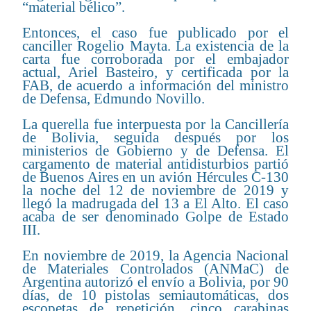
“material bélico”.
Entonces, el caso fue publicado por el
canciller Rogelio Mayta. La existencia de la
carta fue corroborada por el embajador
actual, Ariel Basteiro, y certificada por la
FAB, de acuerdo a información del ministro
de Defensa, Edmundo Novillo.
La querella fue interpuesta por la Cancillería
de Bolivia, seguida después por los
ministerios de Gobierno y de Defensa. El
cargamento de material antidisturbios partió
de Buenos Aires en un avión Hércules C-130
la noche del 12 de noviembre de 2019 y
llegó la madrugada del 13 a El Alto. El caso
acaba de ser denominado Golpe de Estado
III.
En noviembre de 2019, la Agencia Nacional
de Materiales Controlados (ANMaC) de
Argentina autorizó el envío a Bolivia, por 90
días, de 10 pistolas semiautomáticas, dos
escopetas de repetición, cinco carabinas