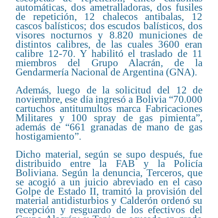
automáticas, dos ametralladoras, dos fusiles
de repetición, 12 chalecos antibalas, 12
cascos balísticos; dos escudos balísticos, dos
visores nocturnos y 8.820 municiones de
distintos calibres, de las cuales 3600 eran
calibre 12-70. Y habilitó el traslado de 11
miembros del Grupo Alacrán, de la
Gendarmería Nacional de Argentina (GNA).
Además, luego de la solicitud del 12 de
noviembre, ese día ingresó a Bolivia “70.000
cartuchos antitumultos marca Fabricaciones
Militares y 100 spray de gas pimienta”,
además de “661 granadas de mano de gas
hostigamiento”.
Dicho material, según se supo después, fue
distribuido entre la FAB y la Policía
Boliviana. Según la denuncia, Terceros, que
se acogió a un juicio abreviado en el caso
Golpe de Estado II, tramitó la provisión del
material antidisturbios y Calderón ordenó su
recepción y resguardo de los efectivos del