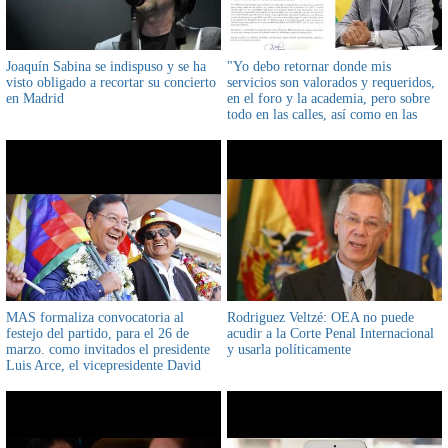
Joaquín Sabina se indispuso y se ha
"Yo debo retornar donde mis
visto obligado a recortar su concierto
servicios son valorados y requeridos,
en Madrid
en el foro y la academia, pero sobre
todo en las calles, así como en las
jornadas de noviembre de 2019"
afirmó Wilfredo Chávez
MAS formaliza convocatoria al
Rodriguez Veltzé: OEA no puede
festejo del partido, para el 26 de
acudir a la Corte Penal Internacional
marzo. como invitados el presidente
y usarla políticamente
Luis Arce, el vicepresidente David
Choquehuanca, ministros y hasta
viceministros del Ejecutivo