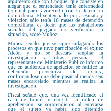
argumento que con Choque, que consiste en
alegar que el sentenciado tenía enfermedad
terminal para favorecerlo con la detención
domiciliaria. El sentenciado por asesinato y
violación sólo tenía 18 meses de detención
domiciliaria, es decir, que las trabajadoras
sociales del juzgado no verificaron su
situación, acotó Muñoz.
Muñoz señaló que se sigue indagando los
procesos en que tuvo participación el exjuez
Alcón y no se descarta ampliar la
investigación a otras personas, el
representante del Ministerio Público informó
que en audiencia de apelación se ratificó la
detención preventiva del exjuez,
confirmándose que debe pasar al menos seis
meses encarcelado mientras se realiza la
investigación.
Fiscal señaló que, una vez identificado el
caso de Lionel y emitida su orden de
aprehensión, se sorprendieron al enterarse
que el sujeto ya había sido detenido