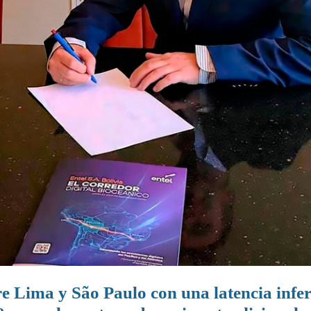
re Lima y São Paulo con una latencia infer