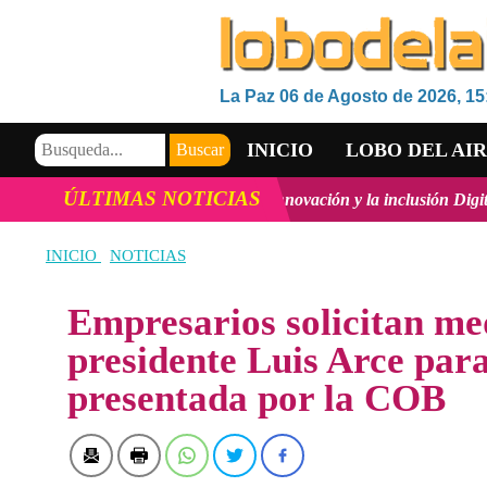
La Paz 06 de Agosto de 2026, 15
INICIO
LOBO DEL AI
ÚLTIMAS NOTICIAS
rollo Tecnológico, la innovación y la inclusión Digital en Bolivia
ve
VIDEOS
INICIO
NOTICIAS
Empresarios solicitan me
presidente Luis Arce para
presentada por la COB