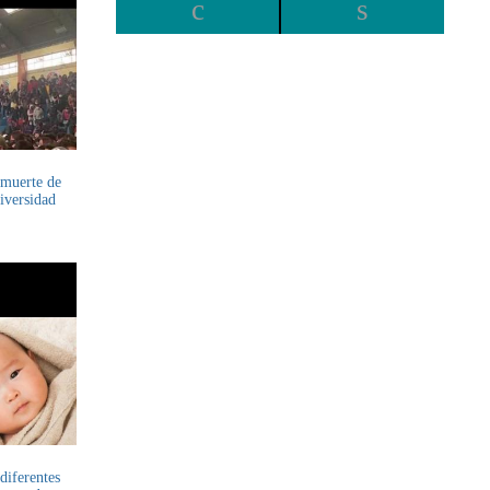
 muerte de
niversidad
diferentes