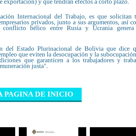
 exportación) y que tendrán efectos a corto plazo.
ión Internacional del Trabajo, es que solicitan t
 empresarios privados, junto a sus argumentos, así 
 conflicto bélico entre Rusia y Ucrania gener
ón del Estado Plurinacional de Bolivia que dice q
 empleo que eviten la desocupación y la subocupación
diciones que garanticen a los trabajadores y traba
emuneración justa".
A PAGINA DE INICIO
IONADO