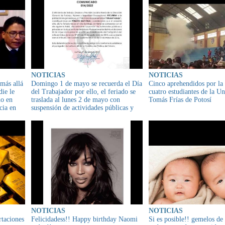
NOTICIAS
NOTICIAS
más allá
Domingo 1 de mayo se recuerda el Día
Cinco aprehendidos por la
die le
del Trabajador por ello, el feriado se
cuatro estudiantes de la U
no en
traslada al lunes 2 de mayo con
Tomás Frías de Potosí
cia en
suspensión de actividades públicas y
iller
privadas
NOTICIAS
NOTICIAS
rtaciones
Felicidadess!! Happy birthday Naomi
Si es posible!! gemelos de 