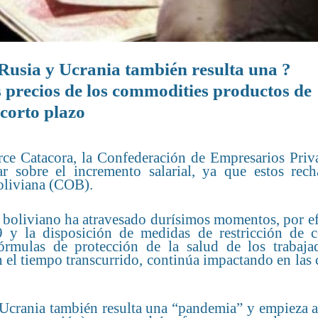
e Rusia y Ucrania también resulta una ?
 precios de los commodities productos de
 corto plazo
Arce Catacora, la Confederación de Empresarios Priv
ar sobre el incremento salarial, ya que estos rech
Boliviana (COB).
vo boliviano ha atravesado durísimos momentos, por e
 y la disposición de medidas de restricción de c
órmulas de protección de la salud de los trabaja
n el tiempo transcurrido, continúa impactando en las
 Ucrania también resulta una “pandemia” y empieza a