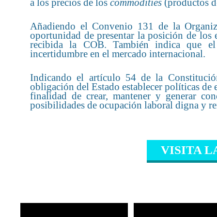
a los precios de los
commodities
(productos de
Añadiendo el Convenio 131 de la Organizac
oportunidad de presentar la posición de los
recibida la COB. También indica que el
incertidumbre en el mercado internacional.
Indicando el artículo 54 de la Constituci
obligación del Estado establecer políticas de
finalidad de crear, mantener y generar con
posibilidades de ocupación laboral digna y r
VISITA L
CONTENIDO RELAC