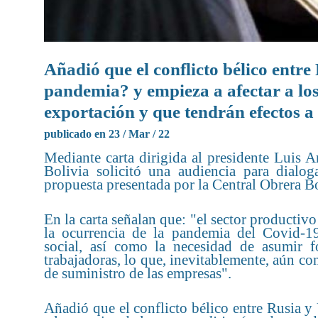
Añadió que el conflicto bélico entr
pandemia? y empieza a afectar a los
exportación y que tendrán efectos a
publicado en 23 / Mar / 22
Mediante carta dirigida al presidente Luis 
Bolivia solicitó una audiencia para dialog
propuesta presentada por la Central Obrera 
En la carta señalan que: "el sector producti
la ocurrencia de la pandemia del Covid-19
social, así como la necesidad de asumir f
trabajadoras, lo que, inevitablemente, aún co
de suministro de las empresas".
Añadió que el conflicto bélico entre Rusia y