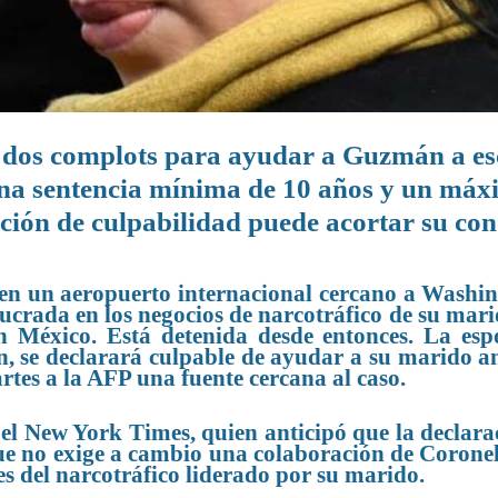
n dos complots para ayudar a Guzmán a e
una sentencia mínima de 10 años y un má
ación de culpabilidad puede acortar su co
en un aeropuerto internacional cercano a Washin
lucrada en los negocios de narcotráfico de su mari
n México. Está detenida desde entonces. La esp
n, se declarará culpable de ayudar a su marido a
rtes a la AFP una fuente cercana al caso.
el New York Times, quien anticipó que la declara
ue no exige a cambio una colaboración de Coronel
es del narcotráfico liderado por su marido.