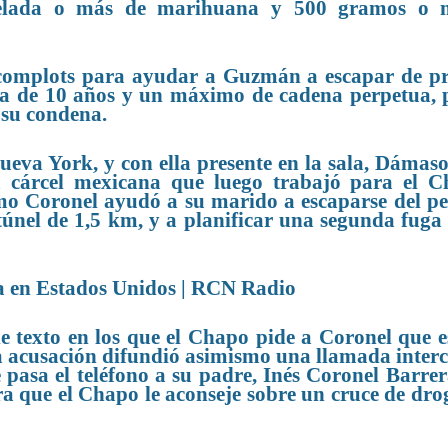
onelada o más de marihuana y 500 gramos o 
complots para ayudar a Guzmán a escapar de pr
a de 10 años y un máximo de cadena perpetua, 
 su condena.
Nueva York, y con ella presente en la sala, Dámas
na cárcel mexicana que luego trabajó para el 
ómo Coronel ayudó a su marido a escaparse del pe
túnel de 1,5 km, y a planificar una segunda fuga 
 de texto en los que el Chapo pide a Coronel que 
 la acusación difundió asimismo una llamada inter
e pasa el teléfono a su padre, Inés Coronel Barrer
ra que el Chapo le aconseje sobre un cruce de dro