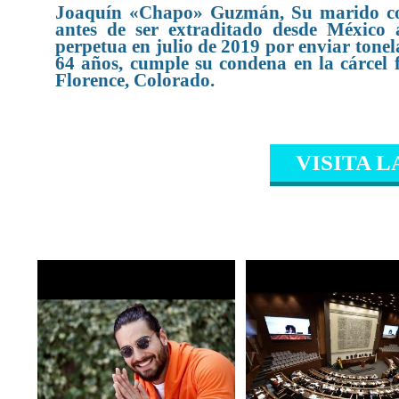
Joaquín «Chapo» Guzmán, Su marido con
antes de ser extraditado desde México
perpetua en julio de 2019 por enviar tonel
64 años, cumple su condena en la cárcel 
Florence, Colorado.
VISITA L
CONTENIDO RELAC