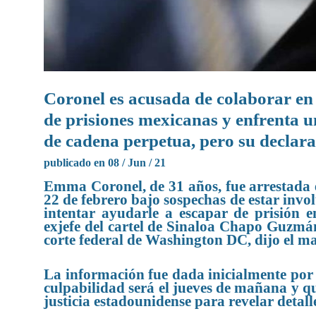
Coronel es acusada de colaborar e
de prisiones mexicanas y enfrenta 
de cadena perpetua, pero su declar
publicado en 08 / Jun / 21
Emma Coronel, de 31 años, fue arrestada 
22 de febrero bajo sospechas de estar invo
intentar ayudarle a escapar de prisión e
exjefe del cartel de Sinaloa Chapo Guzmá
corte federal de Washington DC, dijo el ma
La información fue dada inicialmente por 
culpabilidad será el jueves de mañana y q
justicia estadounidense para revelar detall