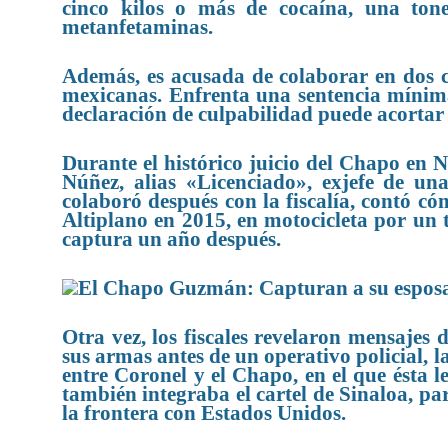
cinco kilos o más de cocaína, una t
metanfetaminas.
Además, es acusada de colaborar en dos 
mexicanas. Enfrenta una sentencia mínim
declaración de culpabilidad puede acortar
Durante el histórico juicio del Chapo en 
Núñez, alias «Licenciado», exjefe de u
colaboró después con la fiscalía, contó c
Altiplano en 2015, en motocicleta por un 
captura un año después.
Otra vez, los fiscales revelaron mensajes
sus armas antes de un operativo policial,
entre Coronel y el Chapo, en el que ésta l
también integraba el cartel de Sinaloa, pa
la frontera con Estados Unidos.