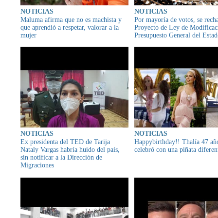
NOTICIAS
NOTICIAS
Maluma afirma que no es machista y
Por mayoría de votos, se rech
que aprendió a respetar, valorar a la
Proyecto de Ley de Modificac
mujer
Presupuesto General del Esta
NOTICIAS
NOTICIAS
Ex presidenta del TED de Tarija
Happybirthday!! Thalía 47 año
Nataly Vargas habría huido del país,
celebró con una piñata diferen
sin notificar a la Dirección de
Migraciones