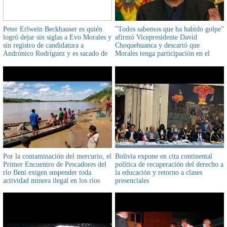
Peter Erlwein Beckhauser es quién
"Todos sabemos que ha habido golpe"
logró dejar sin siglas a Evo Morales y
afirmó Vicepresidente David
sin registro de candidatura a
Choquehuanca y descartó que
Andrónico Rodríguez y es sacado de
Morales tenga participación en el
las listas de Doria Medina
gobierno de Luis Arce
Por la contaminación del mercurio, el
Bolivia expone en cita continental
Primer Encuentro de Pescadores del
política de recuperación del derecho a
río Beni exigen suspender toda
la educación y retorno a clases
actividad minera ilegal en los ríos
presenciales