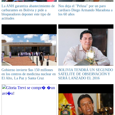
La ANH garantiza abastecimiento de
Nos deja el "Pelusa" por un paro
carburantes en Bolivia y pide a
cardiaco Diego Armando Maradona a
bloqueadores deponer este tipo de
los 60 años
actitudes
Gobierno invierte $us 150 millones
BOLIVIA TENDRÁ UN SEGUNDO
en los centros de medicina nuclear en
SATELITE DE OBSERVACIÓN Y
El Alto, La Paz y Santa Cruz
SERÁ LANZADO EL 2016