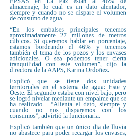
EPSAS en La Paz están al 46% de
almacenaje, lo cual es un dato alentador,
siempre y cuando no se dispare el volumen
de consumo de agua.
“En los embalses principales tenemos
aproximadamente 27 millones de metros
cúbicos. Si queremos hablar en porcentaje,
estamos bordeando el 46% y tenemos
también el tema de los pozos y los envases
adicionales. O sea podemos tener cierta
tranquilidad con este volumen”, dijo la
directora de la AAPS, Karina Ordoñez.
Explicó que se tiene dos unidades
territoriales en el sistema de agua: Este y
Oeste. El segundo estaba con nivel bajo, pero
se logró nivelar mediante un empalme que se
ha realizado. “Alienta el dato, siempre y
cuando no nos disparemos con los
consumos”, advirtió la funcionaria.
Explicó también que un único día de lluvia
no abastece para poder recargar los envases,