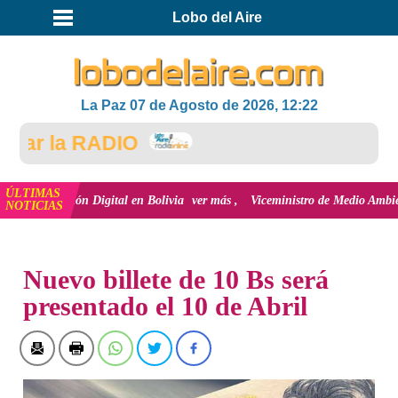
Lobo del Aire
La Paz 07 de Agosto de 2026, 12:22
ar la RADIO
ÚLTIMAS
inclusión Digital en Bolivia
ver más
Viceministro de Medio Ambiente, José 
NOTICIAS
INICIO
NOTICIAS
Nuevo billete de 10 Bs será
presentado el 10 de Abril