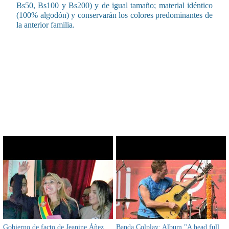
Bs50, Bs100 y Bs200) y de igual tamaño; material idéntico
(100% algodón) y conservarán los colores predominantes de
la anterior familia.
CONTENIDO RELACIONADO
Gobierno de facto de Jeanine Áñez
Banda Colplay: Album "A head full