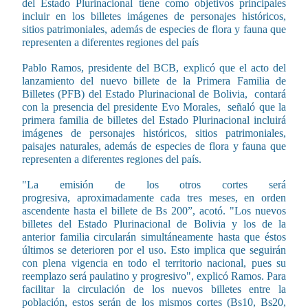
del Estado Plurinacional tiene como objetivos principales
incluir en los billetes imágenes de personajes históricos,
sitios patrimoniales, además de especies de flora y fauna que
representen a diferentes regiones del país
Pablo Ramos, presidente del BCB, explicó que el acto del
lanzamiento del nuevo billete de la Primera Familia de
Billetes (PFB) del Estado Plurinacional de Bolivia, contará
con la presencia del presidente Evo Morales, señaló que la
primera familia de billetes del Estado Plurinacional incluirá
imágenes de personajes históricos, sitios patrimoniales,
paisajes naturales, además de especies de flora y fauna que
representen a diferentes regiones del país.
"La emisión de los otros cortes será
progresiva, aproximadamente cada tres meses, en orden
ascendente hasta el billete de Bs 200”, acotó. "Los nuevos
billetes del Estado Plurinacional de Bolivia y los de la
anterior familia circularán simultáneamente hasta que éstos
últimos se deterioren por el uso. Esto implica que seguirán
con plena vigencia en todo el territorio nacional, pues su
reemplazo será paulatino y progresivo", explicó Ramos. Para
facilitar la circulación de los nuevos billetes entre la
población, estos serán de los mismos cortes (Bs10, Bs20,